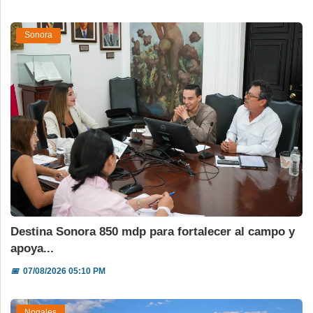
Sonora
Destina Sonora 850 mdp para fortalecer al campo y
apoya...
📅
07/08/2026 05:10 PM
Nogales