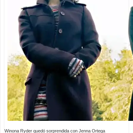
Winona Ryder quedó sorprendida con Jenna Ortega