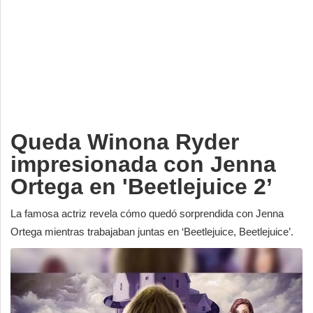
Deportes
Espectáculos
Tecnología
Contacto
Edición Impresa
Queda Winona Ryder
impresionada con Jenna
Ortega en 'Beetlejuice 2’
La famosa actriz revela cómo quedó sorprendida con Jenna
Ortega mientras trabajaban juntas en ‘Beetlejuice, Beetlejuice’.