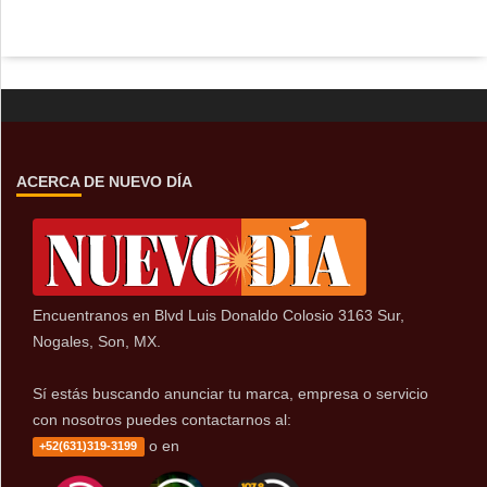
ACERCA DE NUEVO DÍA
Encuentranos en Blvd Luis Donaldo Colosio 3163 Sur,
Nogales, Son, MX.
Sí estás buscando anunciar tu marca, empresa o servicio
con nosotros puedes contactarnos al:
o en
+52(631)319-3199