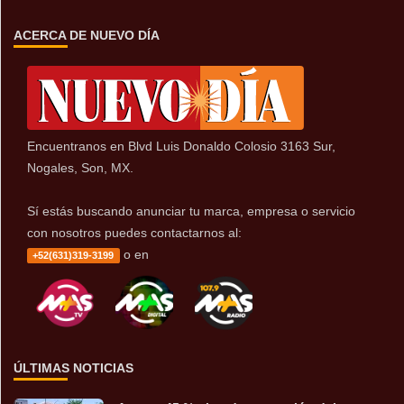
ACERCA DE NUEVO DÍA
Encuentranos en Blvd Luis Donaldo Colosio 3163 Sur,
Nogales, Son, MX.
Sí estás buscando anunciar tu marca, empresa o servicio
con nosotros puedes contactarnos al:
o en
+52(631)319-3199
ÚLTIMAS NOTICIAS