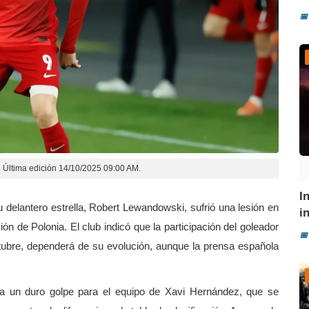
📅
s
Última edición 14/10/2025 09:00 AM.
I
 delantero estrella, Robert Lewandowski, sufrió una lesión en
i
ción de Polonia. El club indicó que la participación del goleador
📅
tubre, dependerá de su evolución, aunque la prensa española
nta un duro golpe para el equipo de Xavi Hernández, que se