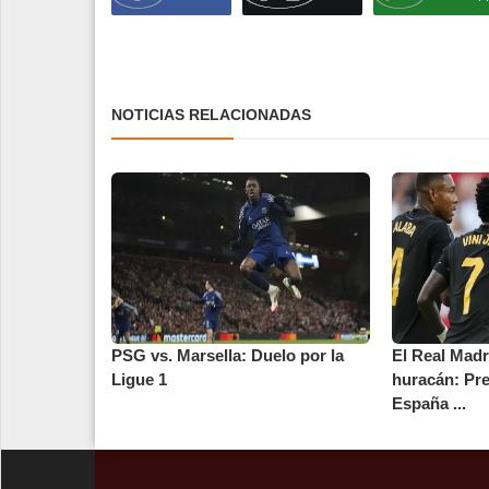
NOTICIAS RELACIONADAS
PSG vs. Marsella: Duelo por la
El Real Madri
Ligue 1
huracán: Pre
España ...