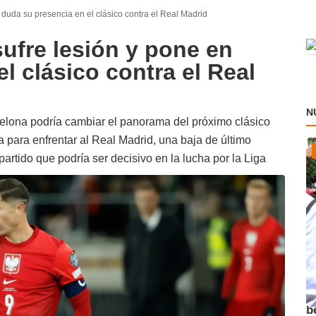
duda su presencia en el clásico contra el Real Madrid
ufre lesión y pone en
l clásico contra el Real
N
celona podría cambiar el panorama del próximo clásico
 para enfrentar al Real Madrid, una baja de último
rtido que podría ser decisivo en la lucha por la Liga
A
b