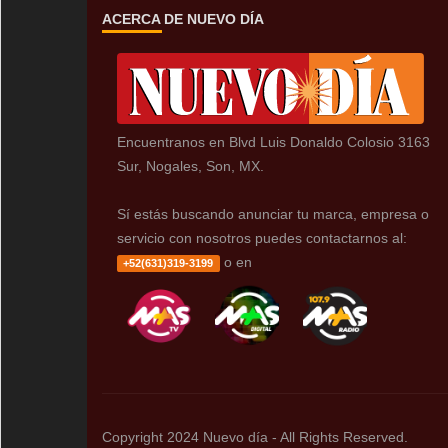
ACERCA DE NUEVO DÍA
Encuentranos en Blvd Luis Donaldo Colosio 3163
Sur, Nogales, Son, MX.
Sí estás buscando anunciar tu marca, empresa o
servicio con nosotros puedes contactarnos al:
o en
+52(631)319-3199
Copyright 2024 Nuevo día - All Rights Reserved.