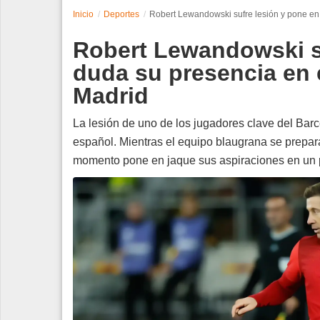
Inicio
Deportes
Robert Lewandowski sufre lesión y pone en 
Espectáculos
Robert Lewandowski s
Tecnología
duda su presencia en e
Madrid
Contacto
Edición Impresa
La lesión de uno de los jugadores clave del Bar
español. Mientras el equipo blaugrana se prepara
momento pone en jaque sus aspiraciones en un pa