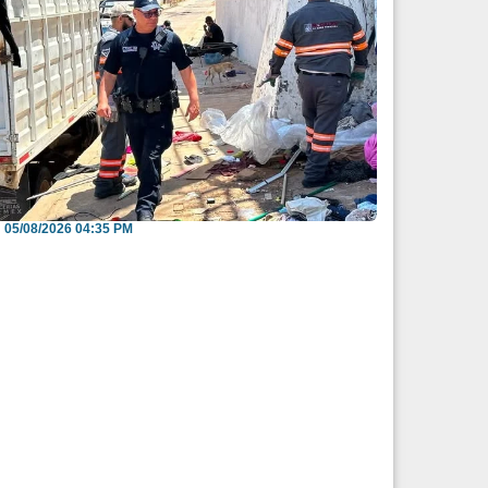
nvitan a reportar espacios públicos
nvadidos a través...
05/08/2026 04:35 PM