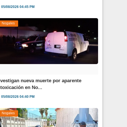
05/08/2026 04:45 PM
Nogales
nvestigan nueva muerte por aparente
ntoxicación en No...
05/08/2026 04:40 PM
Nogales