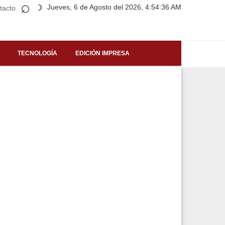
⌕
Jueves, 6 de Agosto del 2026, 4:54:36 AM
☽
tacto
TECNOLOGÍA
EDICIÓN IMPRESA