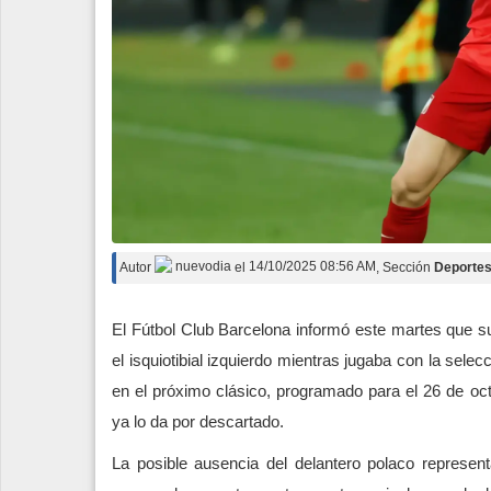
Autor
nuevodia
el
14/10/2025 08:56 AM
, Sección
Deporte
El Fútbol Club Barcelona informó este martes que su
el isquiotibial izquierdo mientras jugaba con la selec
en el próximo clásico, programado para el 26 de oc
ya lo da por descartado.
La posible ausencia del delantero polaco represe