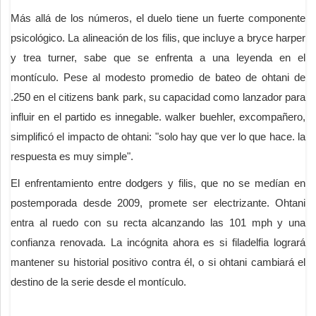
Más allá de los números, el duelo tiene un fuerte componente
psicológico. La alineación de los filis, que incluye a bryce harper
y trea turner, sabe que se enfrenta a una leyenda en el
montículo. Pese al modesto promedio de bateo de ohtani de
.250 en el citizens bank park, su capacidad como lanzador para
influir en el partido es innegable. walker buehler, excompañero,
simplificó el impacto de ohtani: "solo hay que ver lo que hace. la
respuesta es muy simple".
El enfrentamiento entre dodgers y filis, que no se medían en
postemporada desde 2009, promete ser electrizante. Ohtani
entra al ruedo con su recta alcanzando las 101 mph y una
confianza renovada. La incógnita ahora es si filadelfia logrará
mantener su historial positivo contra él, o si ohtani cambiará el
destino de la serie desde el montículo.