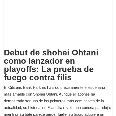
Deportes
Espectáculos
Tecnología
Contacto
Edición Impresa
Debut de shohei Ohtani
como lanzador en
playoffs: La prueba de
fuego contra filis
El Citizens Bank Park no ha sido precisamente el escenario
más amable con Shohei Ohtani. Aunque el japonés ha
demostrado ser uno de los peloteros más dominantes de la
actualidad, su historial en Filadelfia revela una curiosa paradoja:
mientras su bate parece perder fuelle, su brazo adquiere un