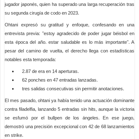
jugador japonés, quien ha superado una larga recuperación tras
su segunda cirugía de codo en 2023.
Ohtani expresó su gratitud y enfoque, confesando en una
entrevista previa: "estoy agradecido de poder jugar béisbol en
esta época del año. estar saludable es lo más importante". A
pesar del camino de vuelta, el derecho llega con estadísticas
notables esta temporada:
2.87 de era en 14 aperturas.
62 ponches en 47 entradas lanzadas.
tres salidas consecutivas sin permitir anotaciones.
El mes pasado, ohtani ya había tenido una actuación dominante
contra filadelfia, lanzando 5 entradas sin hits, aunque la victoria
se esfumó por el bullpen de los ángeles. En ese juego,
demostró una precisión excepcional con 42 de 68 lanzamientos
en strike.