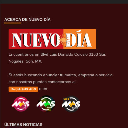
ACERCA DE NUEVO DÍA
Encuentranos en Blvd Luis Donaldo Colosio 3163 Sur,
Nogales, Son, MX.
Sí estás buscando anunciar tu marca, empresa o servicio
con nosotros puedes contactarnos al:
o en
+52(631)319-3199
ÚLTIMAS NOTICIAS