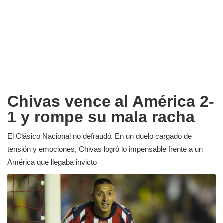
Deportes
Espectáculos
Tecnología
Contacto
Edición Impresa
Chivas vence al América 2-
1 y rompe su mala racha
El Clásico Nacional no defraudó. En un duelo cargado de
tensión y emociones, Chivas logró lo impensable frente a un
América que llegaba invicto