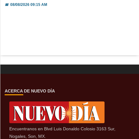
📅
08/08/2026 09:15 AM
ACERCA DE NUEVO DÍA
Encuentranos en Blvd Luis Donaldo Colosio 3163 Sur,
Nogales, Son, MX.