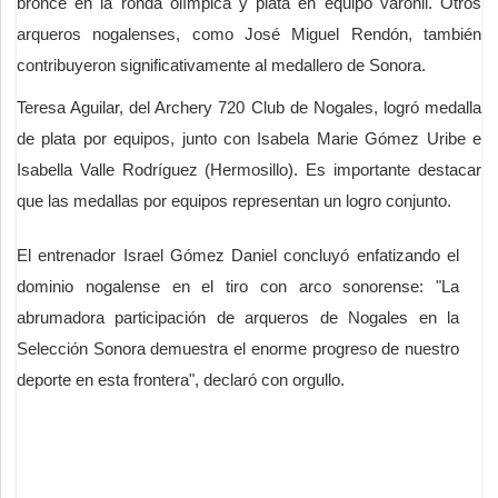
bronce en la ronda olímpica y plata en equipo varonil. Otros
arqueros nogalenses, como José Miguel Rendón, también
contribuyeron significativamente al medallero de Sonora.
Teresa Aguilar, del Archery 720 Club de Nogales, logró medalla
de plata por equipos, junto con Isabela Marie Gómez Uribe e
Isabella Valle Rodríguez (Hermosillo). Es importante destacar
que las medallas por equipos representan un logro conjunto.
El entrenador Israel Gómez Daniel concluyó enfatizando el
dominio nogalense en el tiro con arco sonorense: "La
abrumadora participación de arqueros de Nogales en la
Selección Sonora demuestra el enorme progreso de nuestro
deporte en esta frontera", declaró con orgullo.