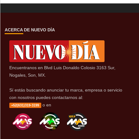
ACERCA DE NUEVO DÍA
Encuentranos en Blvd Luis Donaldo Colosio 3163 Sur,
Nogales, Son, MX.
Sí estás buscando anunciar tu marca, empresa o servicio
con nosotros puedes contactarnos al:
o en
+52(631)319-3199