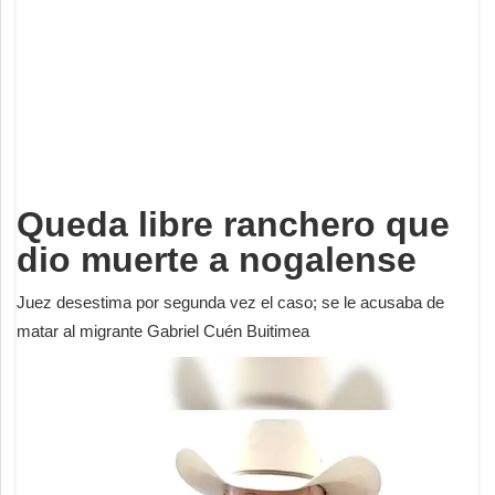
Deportes
Espectáculos
Tecnología
Contacto
Edición Impresa
Queda libre ranchero que
dio muerte a nogalense
Juez desestima por segunda vez el caso; se le acusaba de
matar al migrante Gabriel Cuén Buitimea