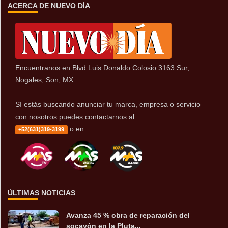
ACERCA DE NUEVO DÍA
Encuentranos en Blvd Luis Donaldo Colosio 3163 Sur,
Nogales, Son, MX.
Sí estás buscando anunciar tu marca, empresa o servicio
con nosotros puedes contactarnos al:
o en
+52(631)319-3199
ÚLTIMAS NOTICIAS
Avanza 45 % obra de reparación del
socavón en la Pluta...