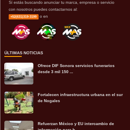
Sí estás buscando anunciar tu marca, empresa o servicio
con nosotros puedes contactarnos al:
o en
+52(631)319-3199
ÚLTIMAS NOTICIAS
Ofrece DIF Sonora servicios funerarios
desde 3 mil 150 ...
Fortalecen infraestructura urbana en el sur
de Nogales
Refuerzan México y EU intercambio de
información para b...