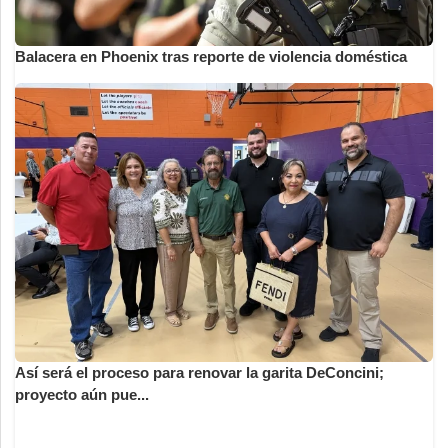
Balacera en Phoenix tras reporte de violencia doméstica
Así será el proceso para renovar la garita DeConcini;
proyecto aún pue...