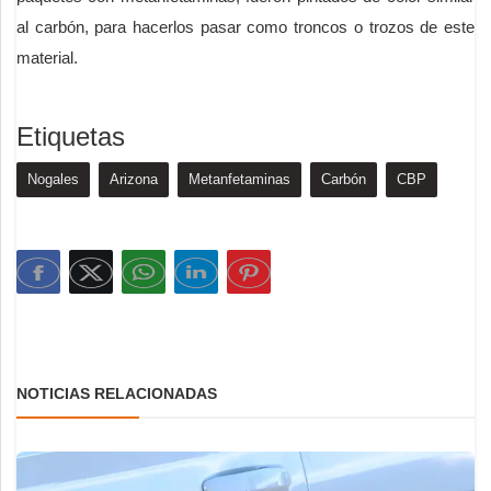
al carbón, para hacerlos pasar como troncos o trozos de este
material.
Etiquetas
Nogales
Arizona
Metanfetaminas
Carbón
CBP
NOTICIAS RELACIONADAS