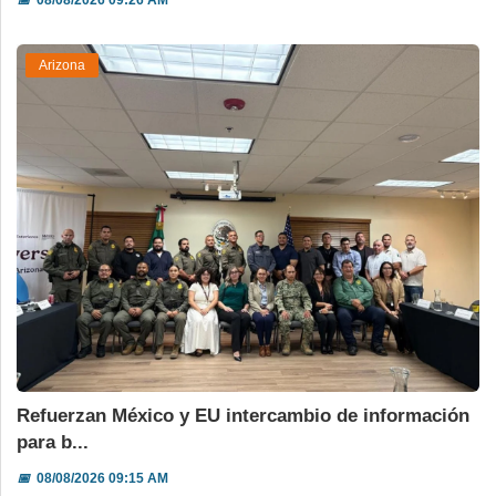
📅
08/08/2026 09:26 AM
Arizona
Refuerzan México y EU intercambio de información
para b...
📅
08/08/2026 09:15 AM