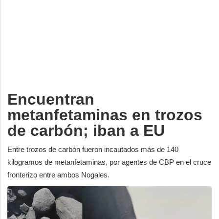
Deportes
Espectáculos
Tecnología
Contacto
Edición Impresa
Encuentran
metanfetaminas en trozos
de carbón; iban a EU
Entre trozos de carbón fueron incautados más de 140
kilogramos de metanfetaminas, por agentes de CBP en el cruce
fronterizo entre ambos Nogales.