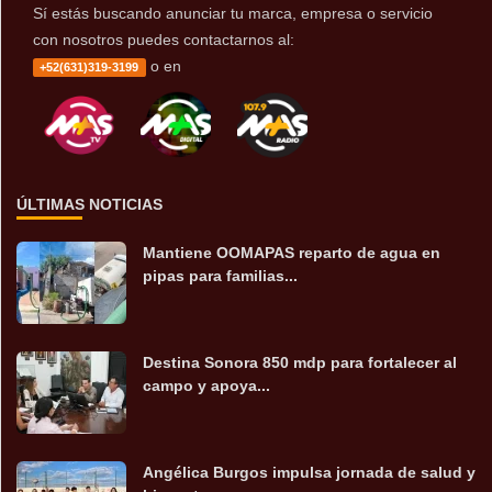
Sí estás buscando anunciar tu marca, empresa o servicio
con nosotros puedes contactarnos al:
o en
+52(631)319-3199
ÚLTIMAS NOTICIAS
Mantiene OOMAPAS reparto de agua en
pipas para familias...
Destina Sonora 850 mdp para fortalecer al
campo y apoya...
Angélica Burgos impulsa jornada de salud y