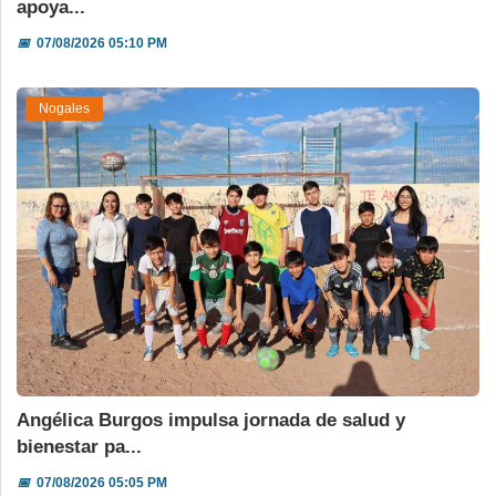
apoya...
📅
07/08/2026 05:10 PM
Nogales
Angélica Burgos impulsa jornada de salud y
bienestar pa...
📅
07/08/2026 05:05 PM