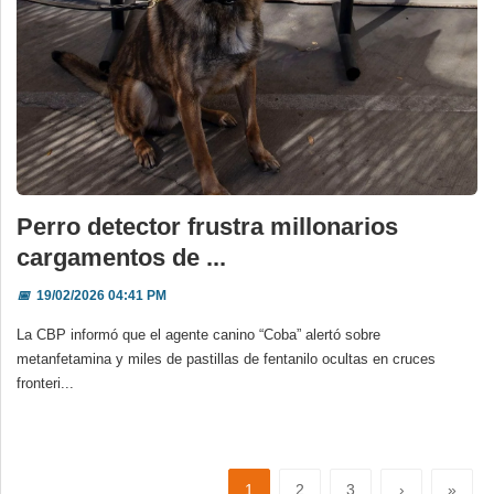
Perro detector frustra millonarios
cargamentos de ...
📅
19/02/2026 04:41 PM
La CBP informó que el agente canino “Coba” alertó sobre
metanfetamina y miles de pastillas de fentanilo ocultas en cruces
fronteri...
1
2
3
›
»