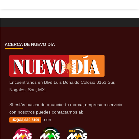
ACERCA DE NUEVO DÍA
Encuentranos en Blvd Luis Donaldo Colosio 3163 Sur,
Nogales, Son, MX.
Sí estás buscando anunciar tu marca, empresa o servicio
con nosotros puedes contactarnos al:
o en
+52(631)319-3199