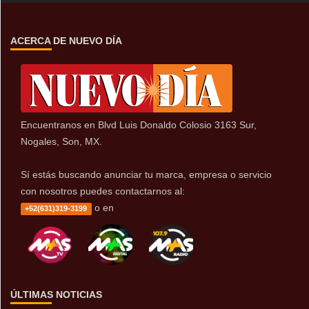
ACERCA DE NUEVO DÍA
Encuentranos en Blvd Luis Donaldo Colosio 3163 Sur,
Nogales, Son, MX.
Sí estás buscando anunciar tu marca, empresa o servicio
con nosotros puedes contactarnos al:
o en
+52(631)319-3199
ÚLTIMAS NOTICIAS