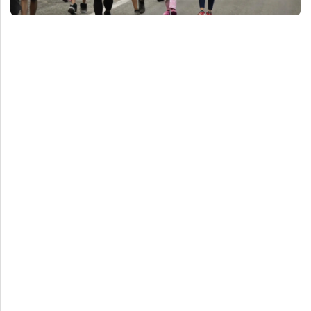
Deportes
Espectáculos
Tecnología
Contacto
Edición Impresa