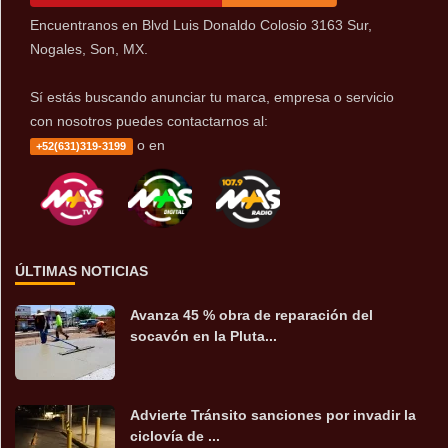
Encuentranos en Blvd Luis Donaldo Colosio 3163 Sur,
Nogales, Son, MX.
Sí estás buscando anunciar tu marca, empresa o servicio
con nosotros puedes contactarnos al:
o en
+52(631)319-3199
ÚLTIMAS NOTICIAS
Avanza 45 % obra de reparación del
socavón en la Pluta...
Advierte Tránsito sanciones por invadir la
ciclovía de ...