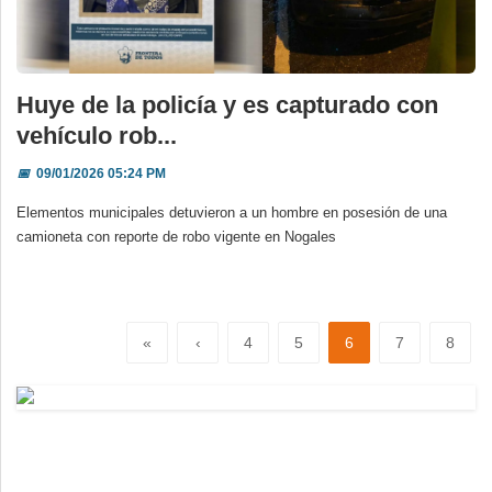
Huye de la policía y es capturado con
vehículo rob...
📅
09/01/2026 05:24 PM
Elementos municipales detuvieron a un hombre en posesión de una
camioneta con reporte de robo vigente en Nogales
«
‹
4
5
6
7
8