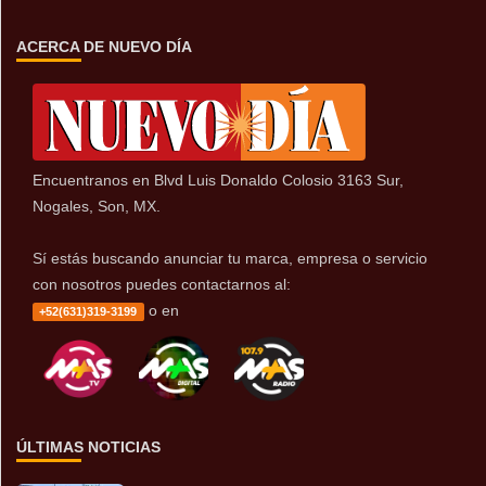
ACERCA DE NUEVO DÍA
Encuentranos en Blvd Luis Donaldo Colosio 3163 Sur,
Nogales, Son, MX.
Sí estás buscando anunciar tu marca, empresa o servicio
con nosotros puedes contactarnos al:
o en
+52(631)319-3199
ÚLTIMAS NOTICIAS