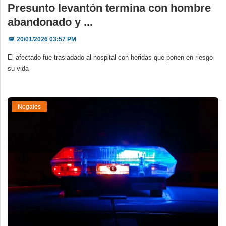
Presunto levantón termina con hombre
abandonado y ...
📅
20/01/2026 03:57 PM
El afectado fue trasladado al hospital con heridas que ponen en riesgo
su vida
Nogales