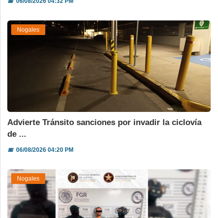
📅
06/08/2026 04:32 PM
Nogales
Advierte Tránsito sanciones por invadir la ciclovía
de ...
📅
06/08/2026 04:20 PM
Nogales