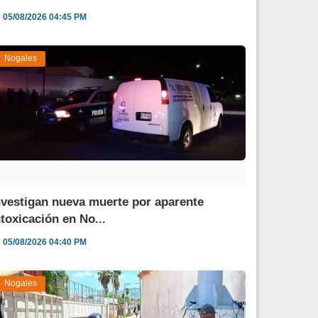
05/08/2026 04:45 PM
Nogales
nvestigan nueva muerte por aparente
ntoxicación en No...
05/08/2026 04:40 PM
Nogales