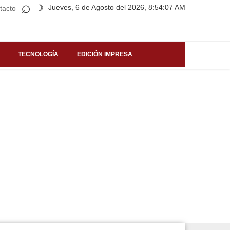
⌕
Jueves, 6 de Agosto del 2026, 8:54:07 AM
☽
tacto
TECNOLOGÍA
EDICIÓN IMPRESA