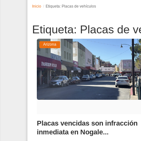
Inicio
Etiqueta: Placas de vehículos
Espectáculos
Etiqueta: Placas de v
Tecnología
Contacto
Arizona
Edición Impresa
Placas vencidas son infracción
inmediata en Nogale...