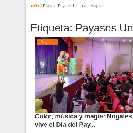
Inicio
Etiqueta: Payasos Unidos de Nogales
Espectáculos
Etiqueta: Payasos Un
Tecnología
Contacto
Nogales
Edición Impresa
Color, música y magia: Nogales
vive el Día del Pay...