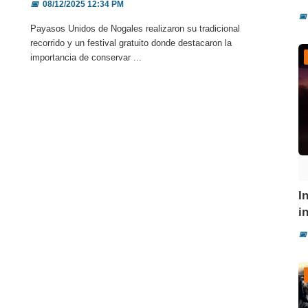
📅
08/12/2025 12:34 PM
📅
Payasos Unidos de Nogales realizaron su tradicional
recorrido y un festival gratuito donde destacaron la
importancia de conservar ...
I
i
📅