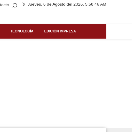
⌕
Jueves, 6 de Agosto del 2026, 5:58:46 AM
☽
tacto
TECNOLOGÍA
EDICIÓN IMPRESA