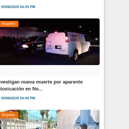
05/08/2026 04:45 PM
Nogales
nvestigan nueva muerte por aparente
ntoxicación en No...
05/08/2026 04:40 PM
Nogales