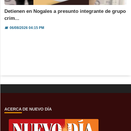
Detienen en Nogales a presunto integrante de grupo
crim...
📅
06/08/2026 04:15 PM
ACERCA DE NUEVO DÍA