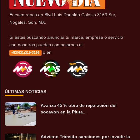
Encuentranos en Blvd Luis Donaldo Colosio 3163 Sur,
Nogales, Son, MX.
Sí estás buscando anunciar tu marca, empresa o servicio
con nosotros puedes contactarnos al:
o en
+52(631)319-3199
ÚLTIMAS NOTICIAS
Avanza 45 % obra de reparación del
socavón en la Pluta...
Advierte Tránsito sanciones por invadir la