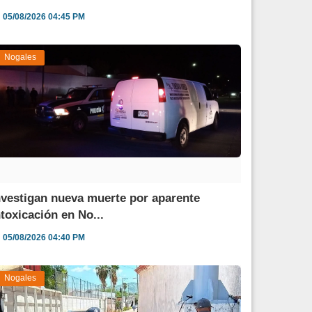
05/08/2026 04:45 PM
Nogales
nvestigan nueva muerte por aparente
ntoxicación en No...
05/08/2026 04:40 PM
Nogales