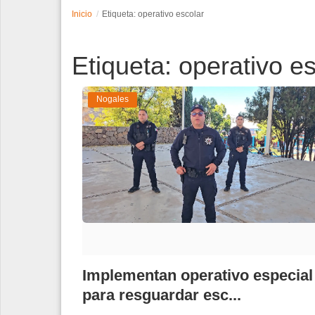
Inicio
Etiqueta: operativo escolar
Espectáculos
Etiqueta: operativo e
Tecnología
Contacto
Nogales
Edición Impresa
Implementan operativo especial
para resguardar esc...