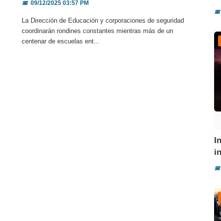
📅
09/12/2025 03:57 PM
📅
La Dirección de Educación y corporaciones de seguridad
coordinarán rondines constantes mientras más de un
centenar de escuelas ent...
I
i
📅