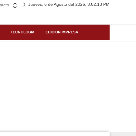
⌕
Jueves, 6 de Agosto del 2026, 3:02:13 PM
☽
tacto
TECNOLOGÍA
EDICIÓN IMPRESA