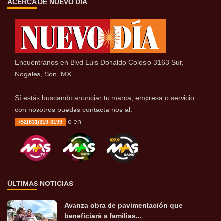
ACERCA DE NUEVO DÍA
Encuentranos en Blvd Luis Donaldo Colosio 3163 Sur,
Nogales, Son, MX.
Sí estás buscando anunciar tu marca, empresa o servicio
con nosotros puedes contactarnos al:
o en
+52(631)319-3199
ÚLTIMAS NOTICIAS
Avanza obra de pavimentación que
beneficiará a familias...