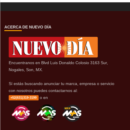
ACERCA DE NUEVO DÍA
Encuentranos en Blvd Luis Donaldo Colosio 3163 Sur,
Nogales, Son, MX.
Sí estás buscando anunciar tu marca, empresa o servicio
con nosotros puedes contactarnos al:
o en
+52(631)319-3199