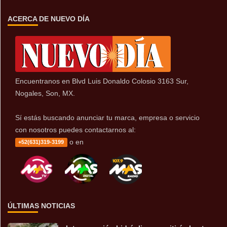
ACERCA DE NUEVO DÍA
Encuentranos en Blvd Luis Donaldo Colosio 3163 Sur,
Nogales, Son, MX.
Sí estás buscando anunciar tu marca, empresa o servicio
con nosotros puedes contactarnos al:
o en
+52(631)319-3199
ÚLTIMAS NOTICIAS