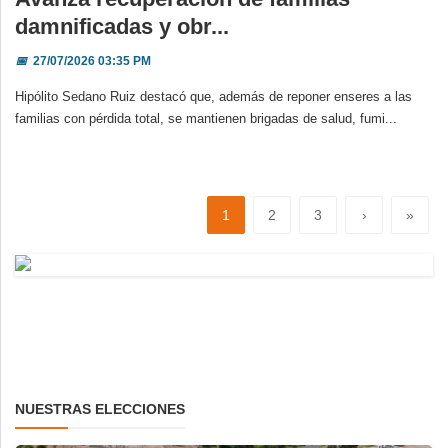
damnificadas y obr...
📅
27/07/2026 03:35 PM
Hipólito Sedano Ruiz destacó que, además de reponer enseres a las
familias con pérdida total, se mantienen brigadas de salud, fumi...
1
2
3
›
»
NUESTRAS ELECCIONES