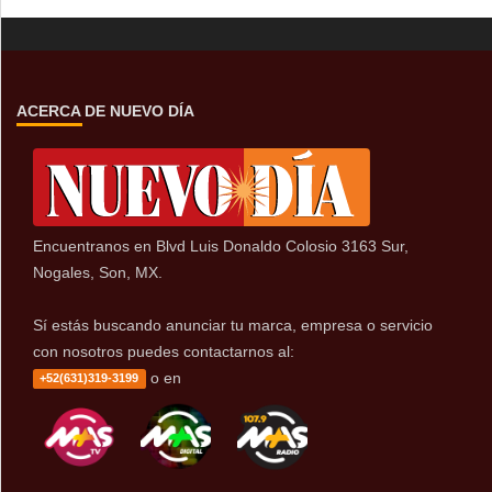
ACERCA DE NUEVO DÍA
Encuentranos en Blvd Luis Donaldo Colosio 3163 Sur,
Nogales, Son, MX.
Sí estás buscando anunciar tu marca, empresa o servicio
con nosotros puedes contactarnos al:
o en
+52(631)319-3199