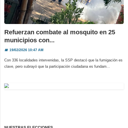
Refuerzan combate al mosquito en 25
municipios con...
📅
19/02/2026 10:47 AM
Con 336 localidades intervenidas, la SSP destacó que la fumigación es
clave, pero subrayó que la participación ciudadana es fundam...
NUESTRAS ELECCIONES