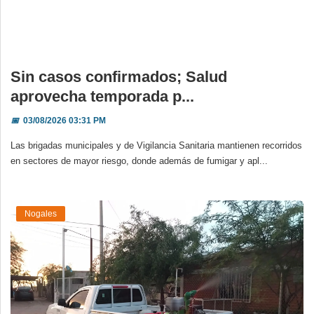
Sin casos confirmados; Salud
aprovecha temporada p...
📅
03/08/2026 03:31 PM
Las brigadas municipales y de Vigilancia Sanitaria mantienen recorridos
en sectores de mayor riesgo, donde además de fumigar y apl...
Nogales