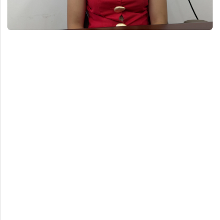
Deportes
Espectáculos
Tecnología
Contacto
Edición Impresa