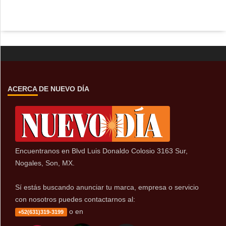
ACERCA DE NUEVO DÍA
Encuentranos en Blvd Luis Donaldo Colosio 3163 Sur,
Nogales, Son, MX.
Sí estás buscando anunciar tu marca, empresa o servicio
con nosotros puedes contactarnos al:
o en
+52(631)319-3199