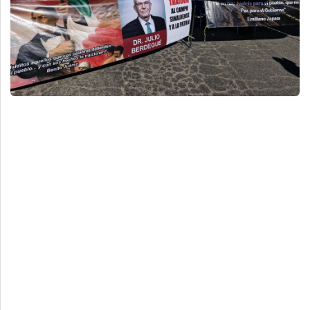
Deportes
Espectáculos
Tecnología
Contacto
Edición Impresa