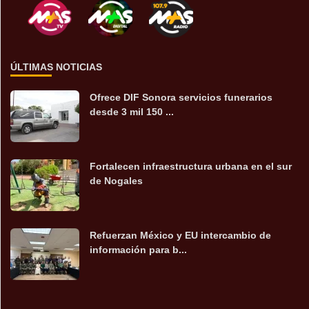
ÚLTIMAS NOTICIAS
Ofrece DIF Sonora servicios funerarios
desde 3 mil 150 ...
Fortalecen infraestructura urbana en el sur
de Nogales
Refuerzan México y EU intercambio de
información para b...