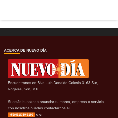
ACERCA DE NUEVO DÍA
Encuentranos en Blvd Luis Donaldo Colosio 3163 Sur,
Nogales, Son, MX.
Sí estás buscando anunciar tu marca, empresa o servicio
con nosotros puedes contactarnos al:
o en
+52(631)319-3199