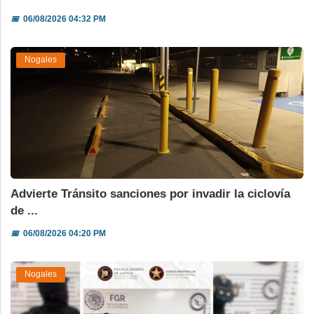
📅
06/08/2026 04:32 PM
Nogales
Advierte Tránsito sanciones por invadir la ciclovía
de ...
📅
06/08/2026 04:20 PM
Nogales