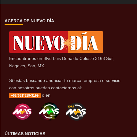
ACERCA DE NUEVO DÍA
Encuentranos en Blvd Luis Donaldo Colosio 3163 Sur,
Nogales, Son, MX.
Sí estás buscando anunciar tu marca, empresa o servicio
con nosotros puedes contactarnos al:
o en
+52(631)319-3199
ÚLTIMAS NOTICIAS