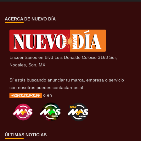
ACERCA DE NUEVO DÍA
Encuentranos en Blvd Luis Donaldo Colosio 3163 Sur,
Nogales, Son, MX.
Sí estás buscando anunciar tu marca, empresa o servicio
con nosotros puedes contactarnos al:
o en
+52(631)319-3199
ÚLTIMAS NOTICIAS