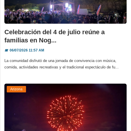
Celebración del 4 de julio reúne a
familias en Nog...
📅
06/07/2026 11:57 AM
La comunidad disfrutó de una jornada de convivencia con música,
comida, actividades recreativas y el tradicional espectáculo de fu...
Arizona