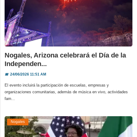
Nogales, Arizona celebrará el Día de la
Independen...
📅
24/06/2026 11:51 AM
El evento incluirá la participación de escuelas, empresas y
organizaciones comunitarias, además de música en vivo, actividades
fam...
Nogales