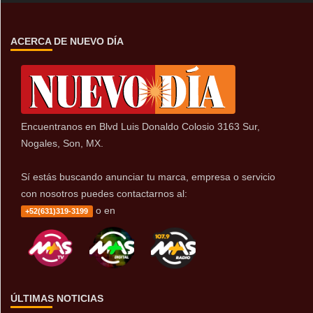
ACERCA DE NUEVO DÍA
Encuentranos en Blvd Luis Donaldo Colosio 3163 Sur,
Nogales, Son, MX.
Sí estás buscando anunciar tu marca, empresa o servicio
con nosotros puedes contactarnos al:
o en
+52(631)319-3199
ÚLTIMAS NOTICIAS