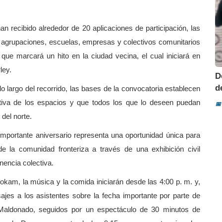
 recibido alrededor de 20 aplicaciones de participación, las
s agrupaciones, escuelas, empresas y colectivos comunitarios
ue marcará un hito en la ciudad vecina, el cual iniciará en
ley.
D
d
 lo largo del recorrido, las bases de la convocatoria establecen
itativa de los espacios y que todos los que lo deseen puedan
📅
 del norte.
importante aniversario representa una oportunidad única para
de la comunidad fronteriza a través de una exhibición civil
nencia colectiva.
hokam, la música y la comida iniciarán desde las 4:00 p. m. y,
ajes a los asistentes sobre la fecha importante por parte de
Maldonado, seguidos por un espectáculo de 30 minutos de