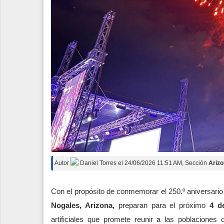
Autor
Daniel Torres
el
24/06/2026 11:51 AM
, Sección
Ariz
Con el propósito de conmemorar el 250.º aniversario
Nogales, Arizona,
preparan para el próximo
4 de
artificiales que promete reunir a las poblacione