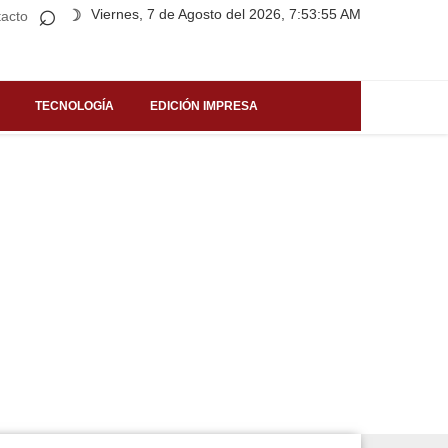
⌕
Viernes, 7 de Agosto del 2026, 7:53:55 AM
☽
acto
TECNOLOGÍA
EDICIÓN IMPRESA