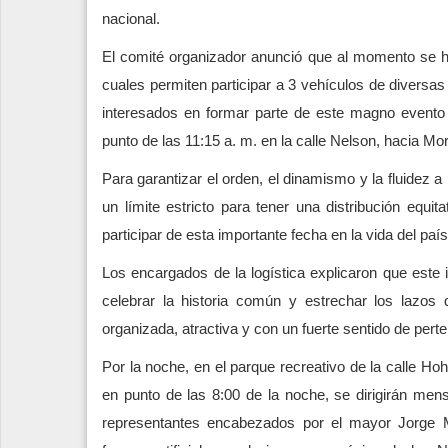
nacional.
El comité organizador anunció que al momento se han
cuales permiten participar a 3 vehículos de diversa
interesados en formar parte de este magno evento q
punto de las 11:15 a. m. en la calle Nelson, hacia Mor
Para garantizar el orden, el dinamismo y la fluidez a
un límite estricto para tener una distribución equ
participar de esta importante fecha en la vida del país
Los encargados de la logística explicaron que este 
celebrar la historia común y estrechar los lazos 
organizada, atractiva y con un fuerte sentido de perte
Por la noche, en el parque recreativo de la calle Ho
en punto de las 8:00 de la noche, se dirigirán mens
representantes encabezados por el mayor Jorge 