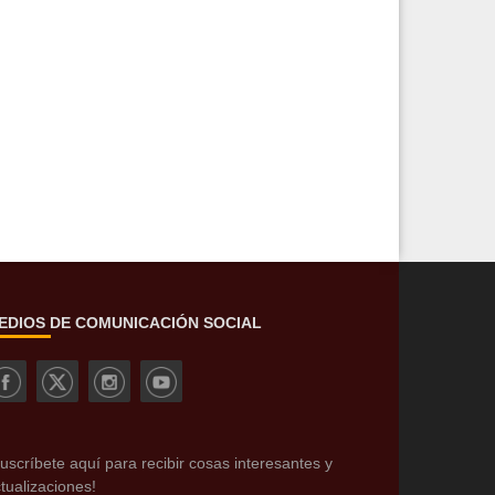
EDIOS DE COMUNICACIÓN SOCIAL
uscríbete aquí para recibir cosas interesantes y
tualizaciones!