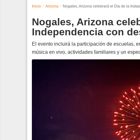
Inicio
Arizona
Nogales, Arizona celebrará el Día de la Indepe
Espectáculos
Nogales, Arizona celeb
Tecnología
Independencia con desf
Contacto
El evento incluirá la participación de escuelas
música en vivo, actividades familiares y un espe
Edición Impresa