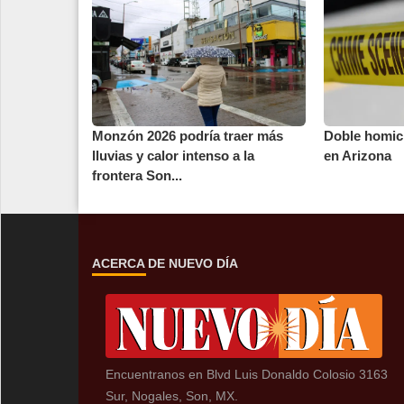
Monzón 2026 podría traer más
Doble homic
lluvias y calor intenso a la
en Arizona
frontera Son...
ACERCA DE NUEVO DÍA
Encuentranos en Blvd Luis Donaldo Colosio 3163
Sur, Nogales, Son, MX.