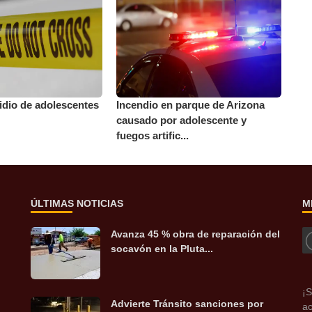
idio de adolescentes
Incendio en parque de Arizona
causado por adolescente y
fuegos artific...
ÚLTIMAS NOTICIAS
M
Avanza 45 % obra de reparación del
socavón en la Pluta...
¡S
Advierte Tránsito sanciones por
ac