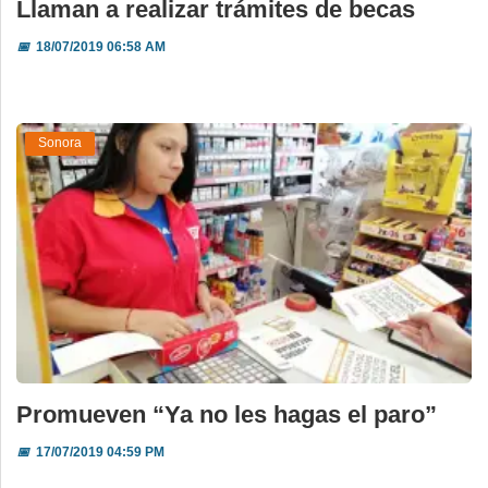
Llaman a realizar trámites de becas
📅
18/07/2019 06:58 AM
Sonora
Promueven “Ya no les hagas el paro”
📅
17/07/2019 04:59 PM