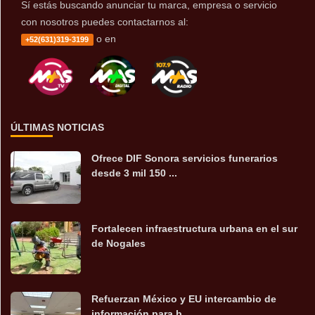
Sí estás buscando anunciar tu marca, empresa o servicio
con nosotros puedes contactarnos al:
o en
+52(631)319-3199
ÚLTIMAS NOTICIAS
Ofrece DIF Sonora servicios funerarios
desde 3 mil 150 ...
Fortalecen infraestructura urbana en el sur
de Nogales
Refuerzan México y EU intercambio de
información para b...