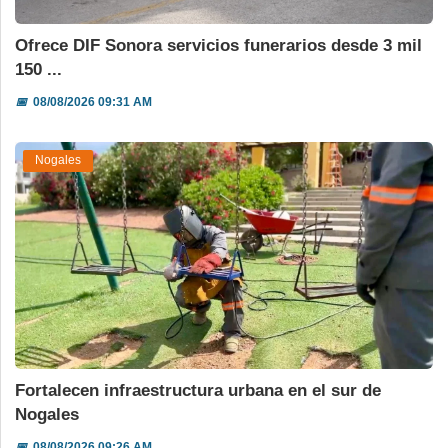
Ofrece DIF Sonora servicios funerarios desde 3 mil
150 ...
📅
08/08/2026 09:31 AM
Nogales
Fortalecen infraestructura urbana en el sur de
Nogales
📅
08/08/2026 09:26 AM