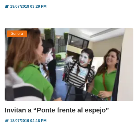
📅
19/07/2019 03:29 PM
Sonora
Invitan a “Ponte frente al espejo”
📅
18/07/2019 04:18 PM