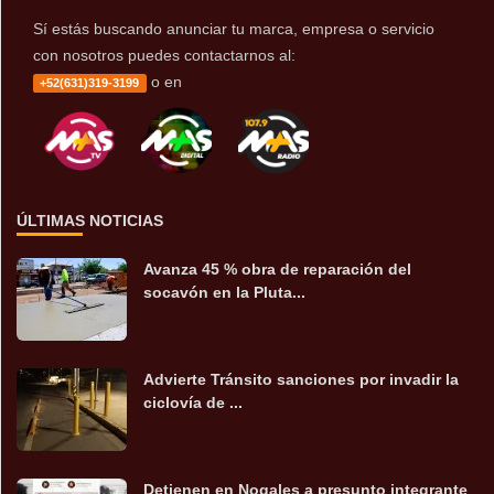
Sí estás buscando anunciar tu marca, empresa o servicio
con nosotros puedes contactarnos al:
o en
+52(631)319-3199
ÚLTIMAS NOTICIAS
Avanza 45 % obra de reparación del
socavón en la Pluta...
Advierte Tránsito sanciones por invadir la
ciclovía de ...
Detienen en Nogales a presunto integrante