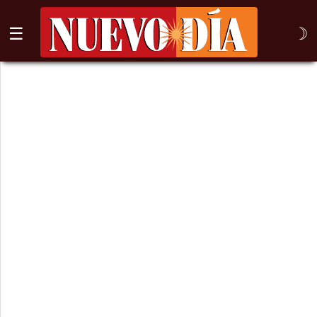
☰
☽
⌕
Inicio
Nogales
Columna
Sonora
México
Arizona
Internacional