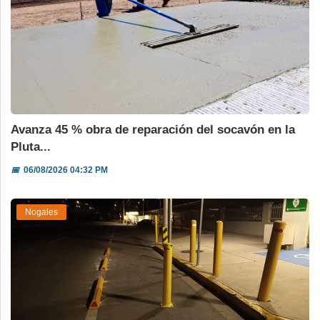
Avanza 45 % obra de reparación del socavón en la
Pluta...
📅
06/08/2026 04:32 PM
Nogales