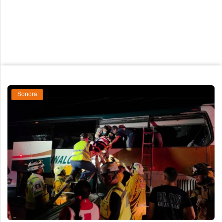
Deportes
Espectáculos
Tecnología
Contacto
Edición Impresa
Sonora