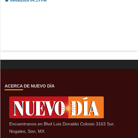
📅
06/08/2026 04:15 PM
ACERCA DE NUEVO DÍA
Encuentranos en Blvd Luis Donaldo Colosio 3163 Sur,
Nogales, Son, MX.