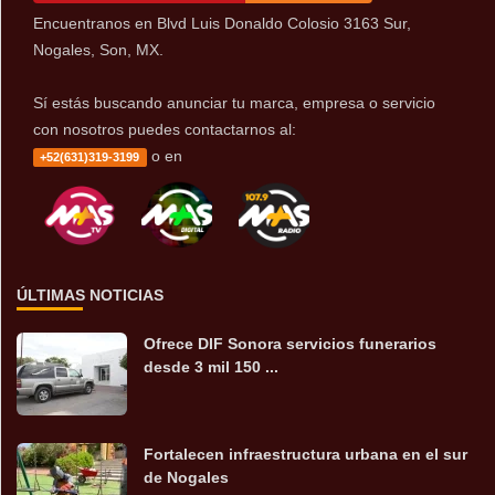
Encuentranos en Blvd Luis Donaldo Colosio 3163 Sur,
Nogales, Son, MX.
Sí estás buscando anunciar tu marca, empresa o servicio
con nosotros puedes contactarnos al:
o en
+52(631)319-3199
ÚLTIMAS NOTICIAS
Ofrece DIF Sonora servicios funerarios
desde 3 mil 150 ...
Fortalecen infraestructura urbana en el sur
de Nogales