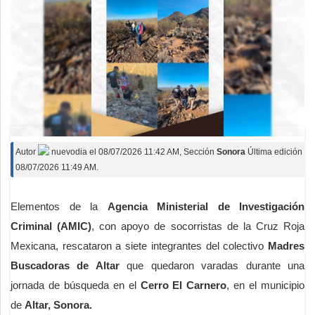
Autor
nuevodia
el
08/07/2026 11:42 AM
, Sección
Sonora
Última edición
08/07/2026 11:49 AM.
Elementos de la
Agencia Ministerial de Investigación
Criminal (AMIC)
, con apoyo de socorristas de la Cruz Roja
Mexicana, rescataron a siete integrantes del colectivo
Madres
Buscadoras de Altar
que quedaron varadas durante una
jornada de búsqueda en el
Cerro El Carnero
, en el municipio
de
Altar, Sonora.