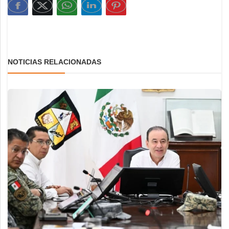
NOTICIAS RELACIONADAS