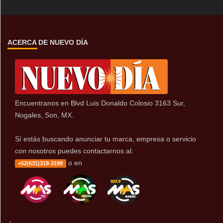
ACERCA DE NUEVO DÍA
Encuentranos en Blvd Luis Donaldo Colosio 3163 Sur,
Nogales, Son, MX.
Sí estás buscando anunciar tu marca, empresa o servicio
con nosotros puedes contactarnos al:
o en
+52(631)319-3199