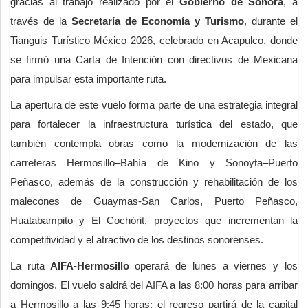
gracias al trabajo realizado por el
Gobierno de Sonora
, a
través de la
Secretaría de Economía y Turismo
, durante el
Tianguis Turístico México 2026, celebrado en Acapulco, donde
se firmó una Carta de Intención con directivos de Mexicana
para impulsar esta importante ruta.
La apertura de este vuelo forma parte de una estrategia integral
para fortalecer la infraestructura turística del estado, que
también contempla obras como la modernización de las
carreteras Hermosillo–Bahía de Kino y Sonoyta–Puerto
Peñasco, además de la construcción y rehabilitación de los
malecones de Guaymas-San Carlos, Puerto Peñasco,
Huatabampito y El Cochórit, proyectos que incrementan la
competitividad y el atractivo de los destinos sonorenses.
La ruta
AIFA-Hermosillo
operará de lunes a viernes y los
domingos. El vuelo saldrá del AIFA a las 8:00 horas para arribar
a Hermosillo a las 9:45 horas; el regreso partirá de la capital