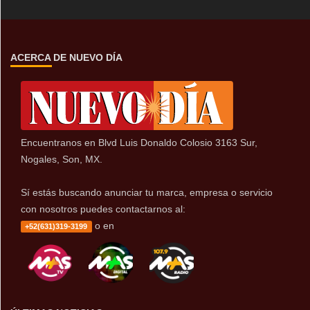
ACERCA DE NUEVO DÍA
Encuentranos en Blvd Luis Donaldo Colosio 3163 Sur,
Nogales, Son, MX.
Sí estás buscando anunciar tu marca, empresa o servicio
con nosotros puedes contactarnos al:
o en
+52(631)319-3199