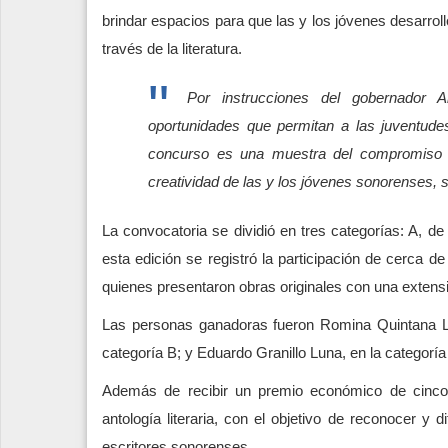
brindar espacios para que las y los jóvenes desarrol
través de la literatura.
Por instrucciones del gobernador 
oportunidades que permitan a las juventude
concurso es una muestra del compromiso qu
creatividad de las y los jóvenes sonorenses, 
La convocatoria se dividió en tres categorías: A, d
esta edición se registró la participación de cerca d
quienes presentaron obras originales con una extensi
Las personas ganadoras fueron Romina Quintana Ló
categoría B; y Eduardo Granillo Luna, en la categoría
Además de recibir un premio económico de cinco 
antología literaria, con el objetivo de reconocer y 
escritores sonorenses.