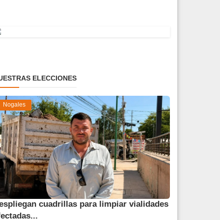
UESTRAS ELECCIONES
Nogales
espliegan cuadrillas para limpiar vialidades
fectadas...