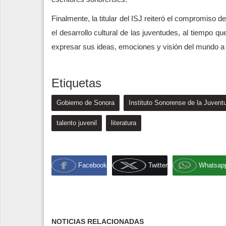
Finalmente, la titular del ISJ reiteró el compromiso d
el desarrollo cultural de las juventudes, al tiempo 
expresar sus ideas, emociones y visión del mundo a tr
Etiquetas
Gobierno de Sonora
Instituto Sonorense de la Juvent
talento juvenil
literatura
Facebook
Twitter
Whatsap
NOTICIAS RELACIONADAS