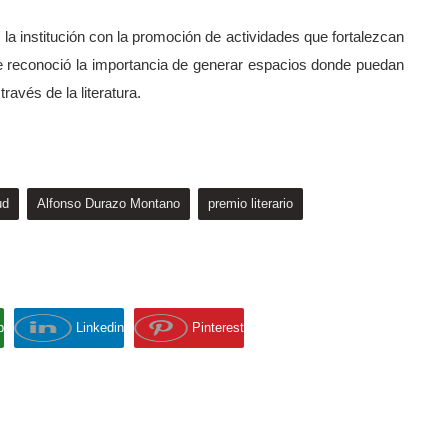
e la institución con la promoción de actividades que fortalezcan
que reconoció la importancia de generar espacios donde puedan
avés de la literatura.
ud
Alfonso Durazo Montano
premio literario
p
Linkedin
Pinterest