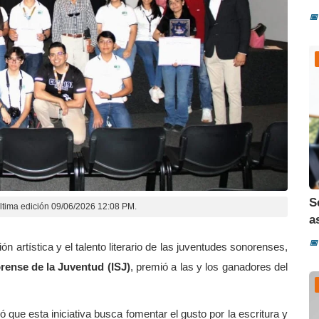
📅
S
ltima edición 09/06/2026 12:08 PM.
a
📅
ón artística y el talento literario de las juventudes sonorenses,
rense de la Juventud (ISJ)
, premió a las y los ganadores del
que esta iniciativa busca fomentar el gusto por la escritura y