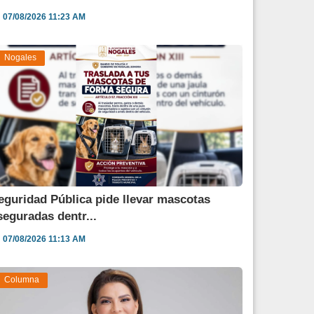
07/08/2026 11:23 AM
Nogales
eguridad Pública pide llevar mascotas
seguradas dentr...
07/08/2026 11:13 AM
Columna