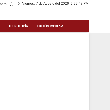
⌕
Viernes, 7 de Agosto del 2026, 6:33:47 PM
☽
acto
TECNOLOGÍA
EDICIÓN IMPRESA