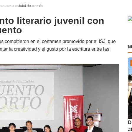
n concurso estatal de cuento
to literario juvenil con
uento
os compitieron en el certamen promovido por el ISJ, que
N
 la creatividad y el gusto por la escritura entre las
D
a