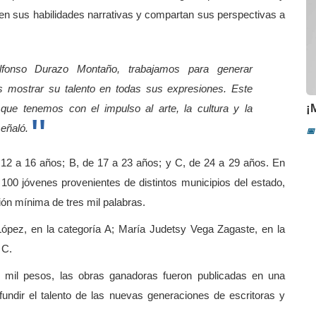
len sus habilidades narrativas y compartan sus perspectivas a
Alfonso Durazo Montaño, trabajamos para generar
s mostrar su talento en todas sus expresiones. Este
¡
e tenemos con el impulso al arte, la cultura y la
señaló.
📅
e 12 a 16 años; B, de 17 a 23 años; y C, de 24 a 29 años. En
e 100 jóvenes provenientes de distintos municipios del estado,
ón mínima de tres mil palabras.
pez, en la categoría A; María Judetsy Vega Zagaste, en la
 C.
mil pesos, las obras ganadoras fueron publicadas en una
difundir el talento de las nuevas generaciones de escritoras y