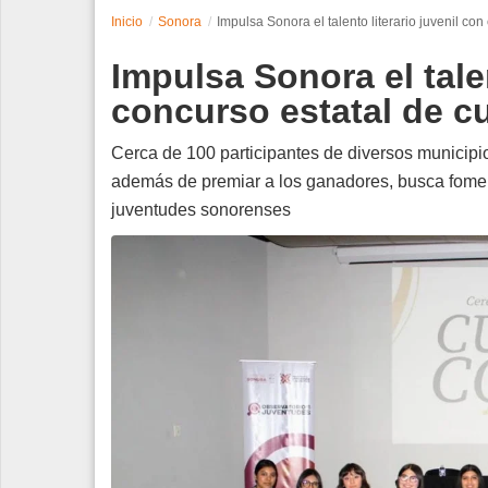
Inicio
Sonora
Impulsa Sonora el talento literario juvenil co
Espectáculos
Impulsa Sonora el talen
Tecnología
concurso estatal de c
Contacto
Cerca de 100 participantes de diversos municipi
además de premiar a los ganadores, busca fomentar
Edición Impresa
juventudes sonorenses