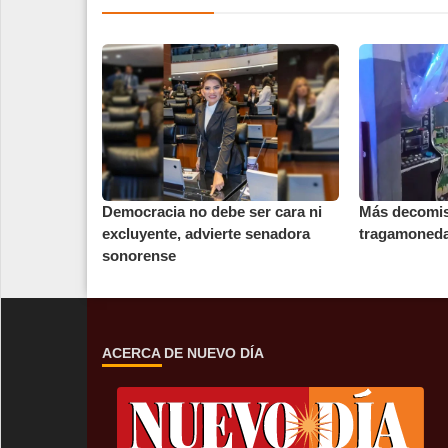
Democracia no debe ser cara ni
Más decomis
excluyente, advierte senadora
tragamoned
sonorense
ACERCA DE NUEVO DÍA