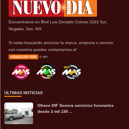
Encuentranos en Blvd Luis Donaldo Colosio 3163 Sur,
Nogales, Son, MX.
Sí estás buscando anunciar tu marca, empresa o servicio
con nosotros puedes contactarnos al:
o en
+52(631)319-3199
ÚLTIMAS NOTICIAS
Ofrece DIF Sonora servicios funerarios
desde 3 mil 150 ...