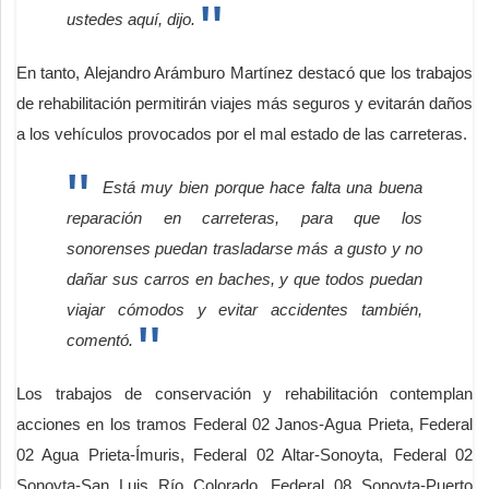
ustedes aquí, dijo.
En tanto, Alejandro Arámburo Martínez destacó que los trabajos
de rehabilitación permitirán viajes más seguros y evitarán daños
a los vehículos provocados por el mal estado de las carreteras.
Está muy bien porque hace falta una buena
reparación en carreteras, para que los
sonorenses puedan trasladarse más a gusto y no
dañar sus carros en baches, y que todos puedan
viajar cómodos y evitar accidentes también,
comentó.
Los trabajos de conservación y rehabilitación contemplan
acciones en los tramos Federal 02 Janos-Agua Prieta, Federal
02 Agua Prieta-Ímuris, Federal 02 Altar-Sonoyta, Federal 02
Sonoyta-San Luis Río Colorado, Federal 08 Sonoyta-Puerto