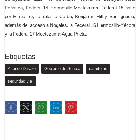
Peñasco, Federal 14 Hermosillo-Moctezuma, Federal 15 paso
por Empalme, ramales a Carbó, Benjamín Hill y San Ignacio,
además del acceso a Nogales, la Federal 16 Hermosillo-Yécora
y la Federal 17 Moctezuma-Agua Prieta.
Etiquetas
Alfonso Durazo
Gobierno de Sonora
carreteras
seguridad vial