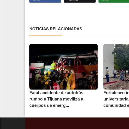
NOTICIAS RELACIONADAS
Fatal accidente de autobús
Fortalecen i
rumbo a Tijuana moviliza a
universitaria
cuerpos de emerg...
comunidad es