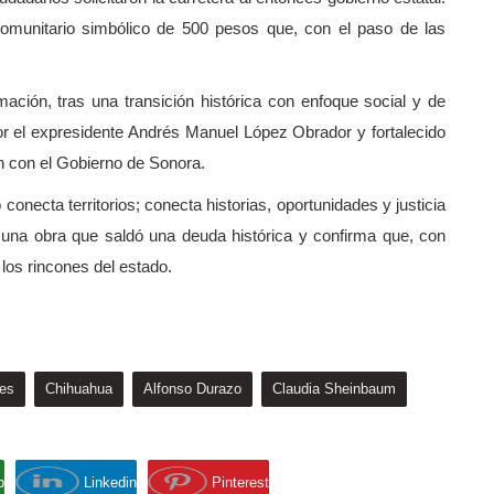
comunitario simbólico de 500 pesos que, con el paso de las
ación, tras una transición histórica con enfoque social y de
or el expresidente Andrés Manuel López Obrador y fortalecido
n con el Gobierno de Sonora.
ecta territorios; conecta historias, oportunidades y justicia
 una obra que saldó una deuda histórica y confirma que, con
s los rincones del estado.
es
Chihuahua
Alfonso Durazo
Claudia Sheinbaum
p
Linkedin
Pinterest