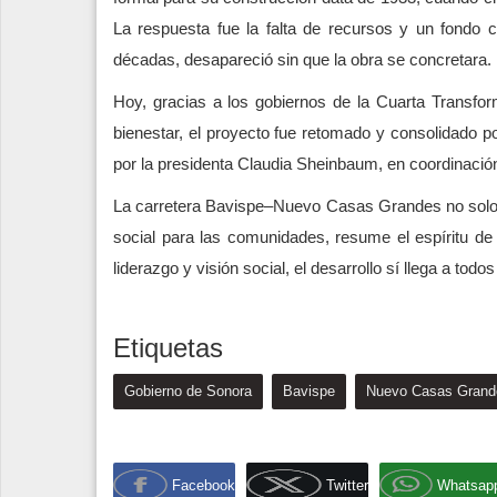
La respuesta fue la falta de recursos y un fondo 
décadas, desapareció sin que la obra se concretara.
Hoy, gracias a los gobiernos de la Cuarta Transform
bienestar, el proyecto fue retomado y consolidado p
por la presidenta Claudia Sheinbaum, en coordinació
La carretera Bavispe–Nuevo Casas Grandes no solo con
social para las comunidades, resume el espíritu de
liderazgo y visión social, el desarrollo sí llega a todo
Etiquetas
Gobierno de Sonora
Bavispe
Nuevo Casas Grand
Facebook
Twitter
Whatsap