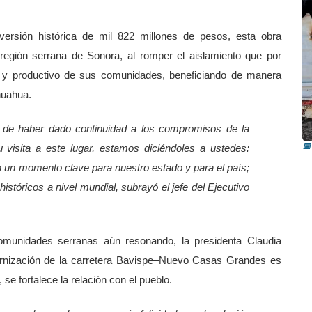
versión histórica de mil 822 millones de pesos, esta obra
región serrana de Sonora, al romper el aislamiento que por
al y productivo de sus comunidades, beneficiando de manera
huahua.
I
i
to de haber dado continuidad a los compromisos de la
📅
visita a este lugar, estamos diciéndoles a ustedes:
n un momento clave para nuestro estado y para el país;
tóricos a nivel mundial, subrayó el jefe del Ejecutivo
omunidades serranas aún resonando, la presidenta Claudia
rnización de la carretera Bavispe–Nuevo Casas Grandes es
e fortalece la relación con el pueblo.