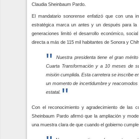
Claudia Sheinbaum Pardo.
El mandatario sonorense enfatizó que con una in
estratégica marca un antes y un después para la 
generaciones limitó el desarrollo económico, soci
directa a más de 115 mil habitantes de Sonora y Chi
Nuestra presidenta tiene el gran méri
Cuarta Transformación y a 10 meses de su 
misión cumplida. Esta carretera se inscribe e
un momento de incertidumbre y reacomodos his
estatal.
Con el reconocimiento y agradecimiento de las c
Sheinbaum Pardo afirmó que la ampliación y mode
una muestra clara de que cuando el gobierno cumple, s