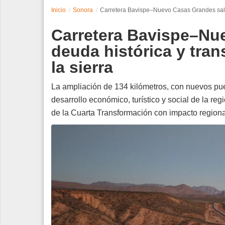
Inicio
Sonora
Carretera Bavispe–Nuevo Casas Grandes salda 
Espectáculos
Carretera Bavispe–Nu
Tecnología
deuda histórica y tran
la sierra
Contacto
Edición Impresa
La ampliación de 134 kilómetros, con nuevos pue
desarrollo económico, turístico y social de la 
de la Cuarta Transformación con impacto regiona