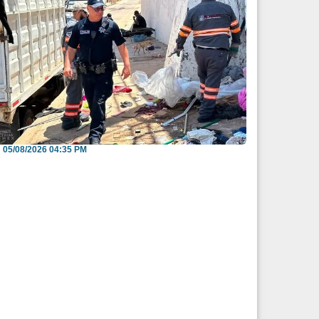
nvitan a reportar espacios públicos
nvadidos a través...
05/08/2026 04:35 PM