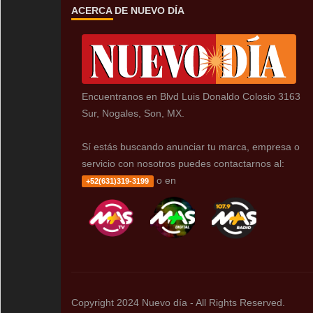
ACERCA DE NUEVO DÍA
Encuentranos en Blvd Luis Donaldo Colosio 3163
Sur, Nogales, Son, MX.
Sí estás buscando anunciar tu marca, empresa o
servicio con nosotros puedes contactarnos al:
o en
+52(631)319-3199
Copyright 2024 Nuevo día - All Rights Reserved.