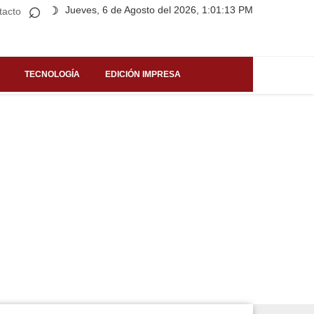
⌕
Jueves, 6 de Agosto del 2026, 1:01:13 PM
☽
tacto
TECNOLOGÍA
EDICIÓN IMPRESA