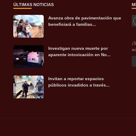
ÚLTIMAS NOTICIAS
M
Avanza obra de pavimentación que
beneficiará a familias...
¡S
Investigan nueva muerte por
ac
aparente intoxicación en No...
Invitan a reportar espacios
públicos invadidos a través...