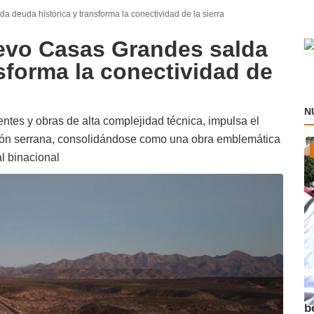
deuda histórica y transforma la conectividad de la sierra
evo Casas Grandes salda
sforma la conectividad de
N
ntes y obras de alta complejidad técnica, impulsa el
región serrana, consolidándose como una obra emblemática
l binacional
A
b