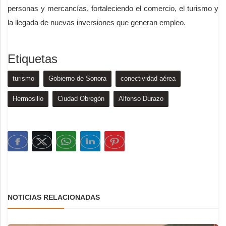
personas y mercancías, fortaleciendo el comercio, el turismo y
la llegada de nuevas inversiones que generan empleo.
Etiquetas
turismo
Gobierno de Sonora
conectividad aérea
Hermosillo
Ciudad Obregón
Alfonso Durazo
NOTICIAS RELACIONADAS