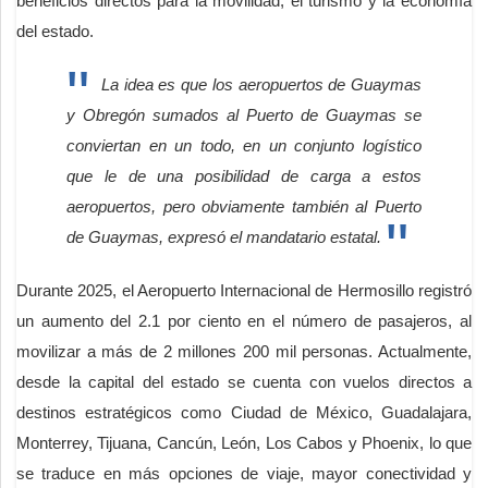
beneficios directos para la movilidad, el turismo y la economía
del estado.
La idea es que los aeropuertos de Guaymas
y Obregón sumados al Puerto de Guaymas se
conviertan en un todo, en un conjunto logístico
que le de una posibilidad de carga a estos
aeropuertos, pero obviamente también al Puerto
de Guaymas, expresó el mandatario estatal.
Durante 2025, el Aeropuerto Internacional de Hermosillo registró
un aumento del 2.1 por ciento en el número de pasajeros, al
movilizar a más de 2 millones 200 mil personas. Actualmente,
desde la capital del estado se cuenta con vuelos directos a
destinos estratégicos como Ciudad de México, Guadalajara,
Monterrey, Tijuana, Cancún, León, Los Cabos y Phoenix, lo que
se traduce en más opciones de viaje, mayor conectividad y