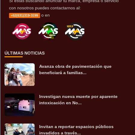
Sí estás buscando anunciar tu marca, empresa o servicio
con nosotros puedes contactarnos al:
o en
+52(631)319-3199
ÚLTIMAS NOTICIAS
Avanza obra de pavimentación que
beneficiará a familias...
Investigan nueva muerte por aparente
intoxicación en No...
Invitan a reportar espacios públicos
invadidos a través...