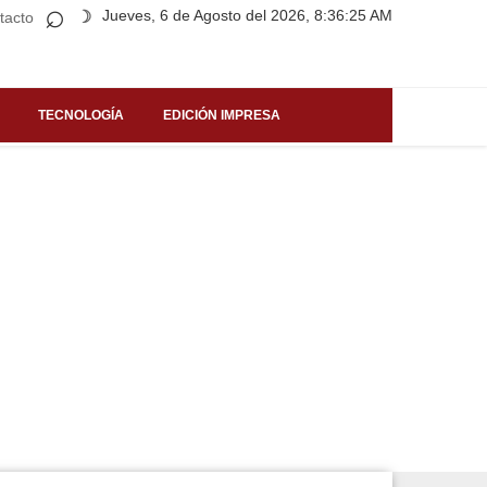
⌕
Jueves, 6 de Agosto del 2026, 8:36:25 AM
☽
tacto
TECNOLOGÍA
EDICIÓN IMPRESA