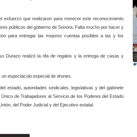
l esfuerzo que realizaron para merecer este reconocimiento
dores públicos del gobierno de Sonora. Falta mucho por hacer y
ión para entregar las mejores cuentas posibles a las y los
I
i
so Durazo realizó la rifa de regalos y la entrega de casas y
📅
 de un espectáculo especial de drones.
el estado, autoridades sindicales, legislativas y del gabinete
ato Único de Trabajadores al Servicio de los Poderes del Estado
ión, del Poder Judicial y del Ejecutivo estatal.