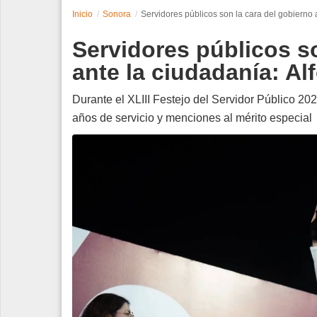
Inicio
Sonora
Servidores públicos son la cara del gobierno 
Espectáculos
Servidores públicos so
Tecnología
ante la ciudadanía: A
Contacto
Durante el XLIII Festejo del Servidor Público 20
años de servicio y menciones al mérito especial
Edición Impresa