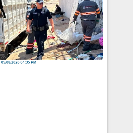
nvitan a reportar espacios públicos
nvadidos a través...
05/08/2026 04:35 PM