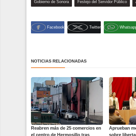
Gobierno de Sonora
Festejo del Servidor Público
Facebook
Twitter
Whatsap
NOTICIAS RELACIONADAS
Reabren más de 25 comercios en
Aprueban mod
el centro de Hermosillo tras
sobre liberta