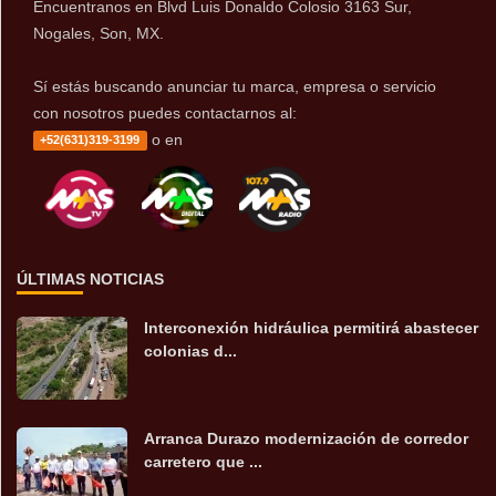
Encuentranos en Blvd Luis Donaldo Colosio 3163 Sur,
Nogales, Son, MX.
Sí estás buscando anunciar tu marca, empresa o servicio
con nosotros puedes contactarnos al:
o en
+52(631)319-3199
ÚLTIMAS NOTICIAS
Interconexión hidráulica permitirá abastecer
colonias d...
Arranca Durazo modernización de corredor
carretero que ...