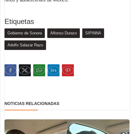
Etiquetas
Gobierno de Sonora
Alfonso Durazo
SIPINNA
Adolfo Salazar Razo
NOTICIAS RELACIONADAS