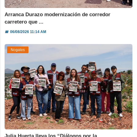
Arranca Durazo modernización de corredor
carretero que ...
📅
06/08/2026 11:14 AM
Nogales
Julia Huerta lleva los “Diálogos por la