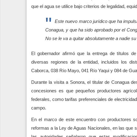
que el agua se utilice bajo criterios de legalidad, equ
Este nuevo marco jurídico que ha impulsa
Conagua, y que ha sido aprobado por el Congre
No se le va a quitar absolutamente a nadie su
El gobernador afirmó que la entrega de títulos d
diversas regiones de la entidad, incluidos los dist
Caborca, 038 Río Mayo, 041 Río Yaqui y 084 de Gu
Durante la visita a Sonora, el titular de Conagua de
concesiones es que pequeños productores agríco
federales, como tarifas preferenciales de electricid
campo.
En el marco de este encuentro con productores s
reformas a la Ley de Aguas Nacionales, en las que se 
las autoridades señalaron que estas modificaci