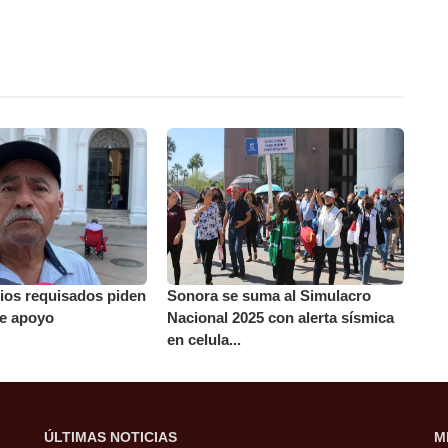
ios requisados piden
Sonora se suma al Simulacro
de apoyo
Nacional 2025 con alerta sísmica
en celula...
ÚLTIMAS NOTICIAS
M