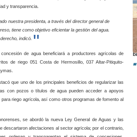
idad y transparencia.
do nuestra presidenta, a través del director general de
so, tiene como objetivo eficientar la gestión del agua.
 derecho, indicó.
A
e concesión de agua beneficiará a productores agrícolas de
b
ritos de riego 051 Costa de Hermosillo, 037 Altar-Pitiquito-
📅
aymas.
stacó que uno de los principales beneficios de regularizar las
las con pozos o títulos de agua pueden acceder a apoyos
ad para riego agrícola, así como otros programas de fomento al
onorenses, se abordó la nueva Ley General de Aguas y las
descartaron afectaciones al sector agrícola; por el contrario,
ones ordenan y transparentan el sistema de concesiones,