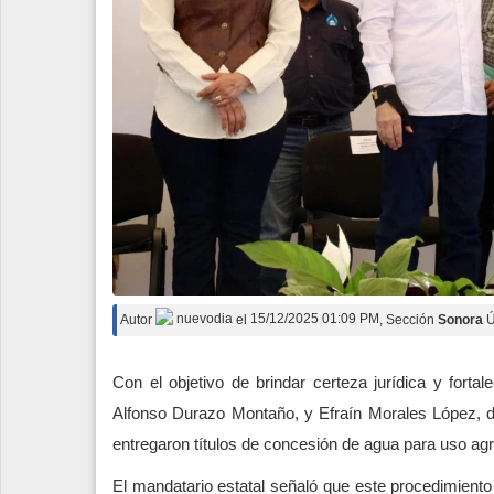
Autor
nuevodia
el
15/12/2025 01:09 PM
, Sección
Sonora
Ú
Con el objetivo de brindar certeza jurídica y forta
Alfonso Durazo Montaño, y Efraín Morales López, d
entregaron títulos de concesión de agua para uso agr
El mandatario estatal señaló que este procedimiento b