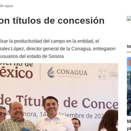
 de agua
on títulos de concesión
lsar la productividad del campo en la entidad, el
N
ales López, director general de la Conagua, entregaron
a usuarios del estado de Sonora
M
p