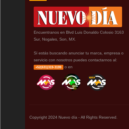
Encuentranos en Blvd Luis Donaldo Colosio 3163
Sur, Nogales, Son, MX.
Sí estás buscando anunciar tu marca, empresa o
servicio con nosotros puedes contactarnos al:
o en
+52(631)319-3199
Copyright 2024 Nuevo día - All Rights Reserved.