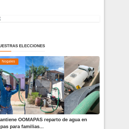
UESTRAS ELECCIONES
Nogales
antiene OOMAPAS reparto de agua en
ipas para familias...