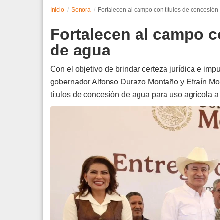
Inicio
Sonora
Fortalecen al campo con títulos de concesión
Espectáculos
Fortalecen al campo c
Tecnología
de agua
Contacto
Con el objetivo de brindar certeza jurídica e impu
gobernador Alfonso Durazo Montaño y Efraín Mor
Edición Impresa
títulos de concesión de agua para uso agrícola 