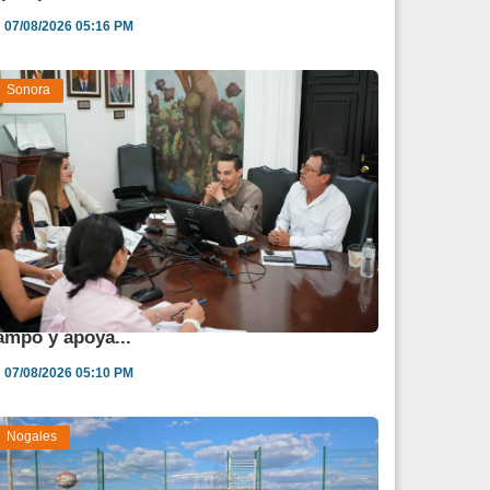
07/08/2026 05:16 PM
Sonora
estina Sonora 850 mdp para fortalecer al
ampo y apoya...
07/08/2026 05:10 PM
Nogales