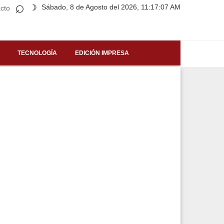
⌕
Sábado, 8 de Agosto del 2026, 11:17:07 AM
☽
cto
TECNOLOGÍA
EDICIÓN IMPRESA