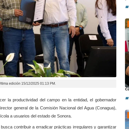
📅
D
ltima edición 15/12/2025 01:13 PM.
c
📅
lecer la productividad del campo en la entidad, el gobernador
irector general de la Comisión Nacional del Agua (Conagua),
ícola a usuarios del estado de Sonora.
usca contribuir a erradicar prácticas irregulares y garantizar