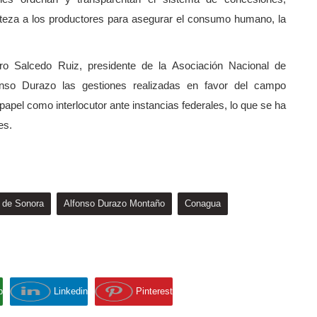
rteza a los productores para asegurar el consumo humano, la
dro Salcedo Ruiz, presidente de la Asociación Nacional de
onso Durazo las gestiones realizadas en favor del campo
papel como interlocutor ante instancias federales, lo que se ha
es.
 de Sonora
Alfonso Durazo Montaño
Conagua
p
Linkedin
Pinterest