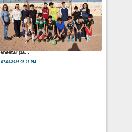
ngélica Burgos impulsa jornada de salud y
ienestar pa...
07/08/2026 05:05 PM