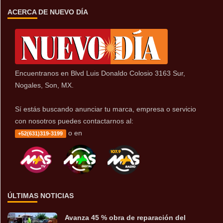
ACERCA DE NUEVO DÍA
Encuentranos en Blvd Luis Donaldo Colosio 3163 Sur,
Nogales, Son, MX.
Sí estás buscando anunciar tu marca, empresa o servicio
con nosotros puedes contactarnos al:
o en
+52(631)319-3199
ÚLTIMAS NOTICIAS
Avanza 45 % obra de reparación del