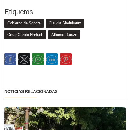
Etiquetas
Gobierno de Sonora
Claudia Sheinbaum
Omar García Harfuch
Alfonso Durazo
NOTICIAS RELACIONADAS