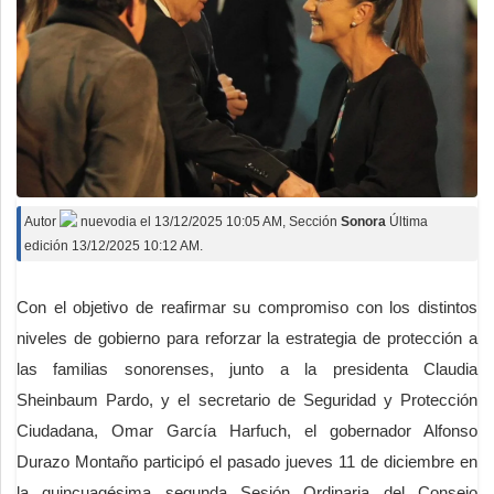
Autor
nuevodia
el
13/12/2025 10:05 AM
, Sección
Sonora
Última
edición 13/12/2025 10:12 AM.
Con el objetivo de reafirmar su compromiso con los distintos
niveles de gobierno para reforzar la estrategia de protección a
las familias sonorenses, junto a la presidenta Claudia
Sheinbaum Pardo, y el secretario de Seguridad y Protección
Ciudadana, Omar García Harfuch, el gobernador Alfonso
Durazo Montaño participó el pasado jueves 11 de diciembre en
la quincuagésima segunda Sesión Ordinaria del Consejo