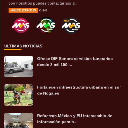
con nosotros puedes contactarnos al:
o en
+52(631)319-3199
ÚLTIMAS NOTICIAS
Ofrece DIF Sonora servicios funerarios
desde 3 mil 150 ...
Fortalecen infraestructura urbana en el sur
de Nogales
Refuerzan México y EU intercambio de
información para b...