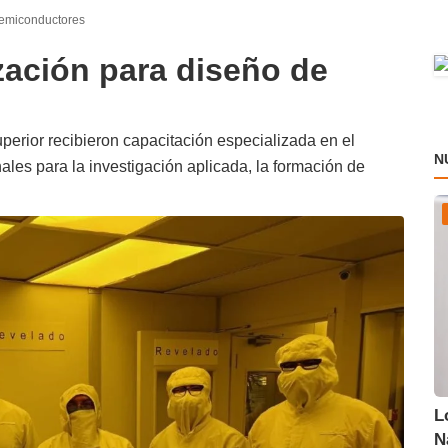
semiconductores
zación para diseño de
perior recibieron capacitación especializada en el
N
ales para la investigación aplicada, la formación de
L
N