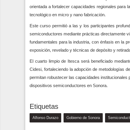
orientada a fortalecer capacidades regionales para la
tecnológico en micro y nano fabricación.
Este curso permitió a las y los participantes profu
semiconductores mediante prácticas directamente vi
fundamentales para la industria, con énfasis en la pr
exposición, revelado y técnicas de depósito y retirad
El cuarto limpio de Itesca será beneficiado mediant
Cidesi, fortaleciendo la adopción de metodologías d
permitan robustecer las capacidades institucionales p
dispositivos semiconductores en Sonora.
Etiquetas
Alfonso Durazo
Gobierno de Sonora
Semiconduct