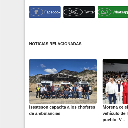
Facebook
Twitter
Whatsap
NOTICIAS RELACIONADAS
Isssteson capacita a los choferes
Morena cele
de ambulancias
vehículo de 
pueblo: V...