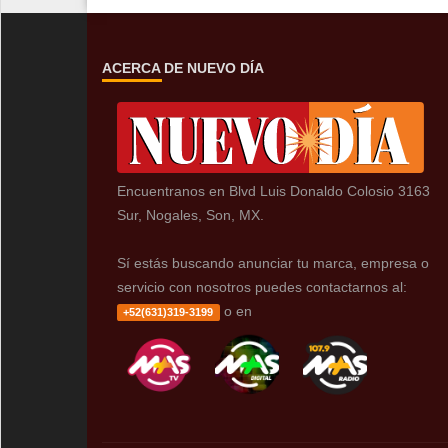
ACERCA DE NUEVO DÍA
Encuentranos en Blvd Luis Donaldo Colosio 3163
Sur, Nogales, Son, MX.
Sí estás buscando anunciar tu marca, empresa o
servicio con nosotros puedes contactarnos al:
o en
+52(631)319-3199