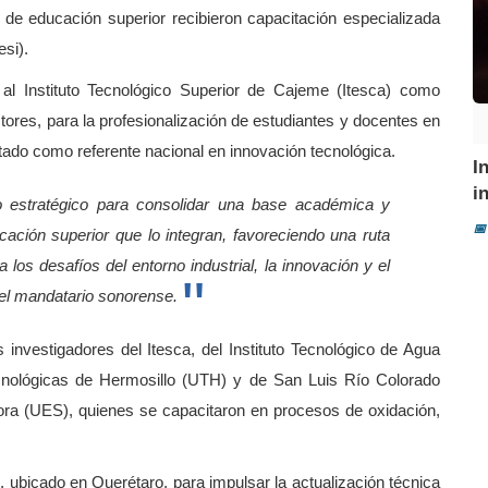
 de educación superior recibieron capacitación especializada
esi).
al Instituto Tecnológico Superior de Cajeme (Itesca) como
tores, para la profesionalización de estudiantes y docentes en
estado como referente nacional en innovación tecnológica.
I
i
 estratégico para consolidar una base académica y
📅
cación superior que lo integran, favoreciendo una ruta
los desafíos del entorno industrial, la innovación y el
o el mandatario sonorense.
investigadores del Itesca, del Instituto Tecnológico de Agua
ecnológicas de Hermosillo (UTH) y de San Luis Río Colorado
nora (UES), quienes se capacitaron en procesos de oxidación,
i, ubicado en Querétaro, para impulsar la actualización técnica