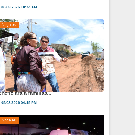
06/08/2026 10:24 AM
Nogales
vanza obra de pavimentación que
eneficiará a familias...
05/08/2026 04:45 PM
Nogales