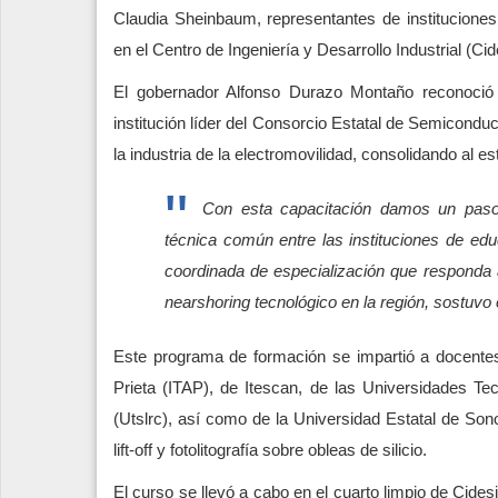
Claudia Sheinbaum, representantes de instituciones
en el Centro de Ingeniería y Desarrollo Industrial (Cid
El gobernador Alfonso Durazo Montaño reconoció 
institución líder del Consorcio Estatal de Semiconduc
la industria de la electromovilidad, consolidando al 
Con esta capacitación damos un paso
técnica común entre las instituciones de edu
coordinada de especialización que responda a 
nearshoring tecnológico en la región, sostuv
Este programa de formación se impartió a docentes 
Prieta (ITAP), de Itescan, de las Universidades T
(Utslrc), así como de la Universidad Estatal de So
lift-off y fotolitografía sobre obleas de silicio.
El curso se llevó a cabo en el cuarto limpio de Cides