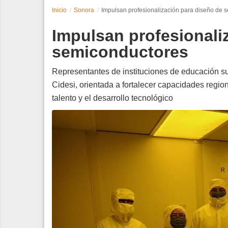
Inicio
Sonora
Impulsan profesionalización para diseño de 
Espectáculos
Impulsan profesionali
Tecnología
semiconductores
Contacto
Representantes de instituciones de educación su
Cidesi, orientada a fortalecer capacidades region
Edición Impresa
talento y el desarrollo tecnológico