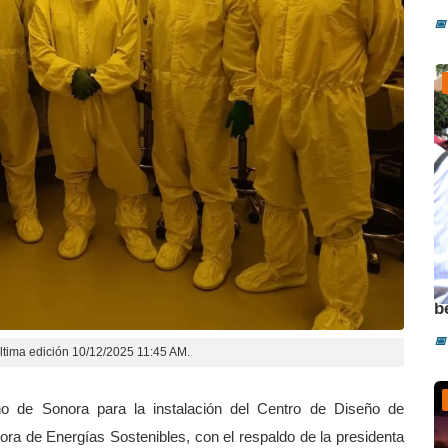
📅
A
b
📅
ltima edición 10/12/2025 11:45 AM.
o de Sonora para la instalación del Centro de Diseño de
ra de Energías Sostenibles, con el respaldo de la presidenta