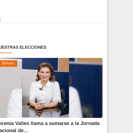
UESTRAS ELECCIONES
Sonora
orenia Valles llama a sumarse a la Jornada
acional de...