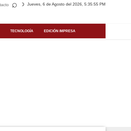
⌕
Jueves, 6 de Agosto del 2026, 5:35:55 PM
☽
tacto
TECNOLOGÍA
EDICIÓN IMPRESA