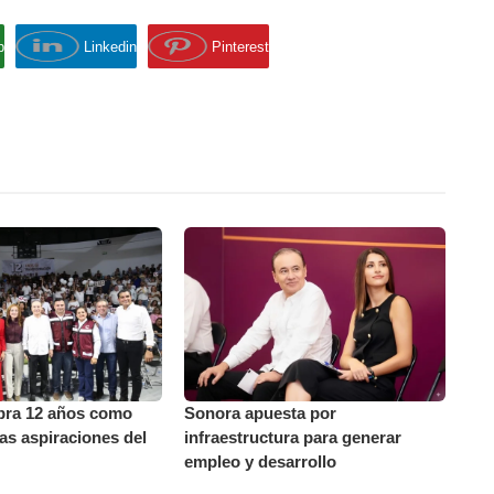
p
Linkedin
Pinterest
bra 12 años como
Sonora apuesta por
las aspiraciones del
infraestructura para generar
empleo y desarrollo