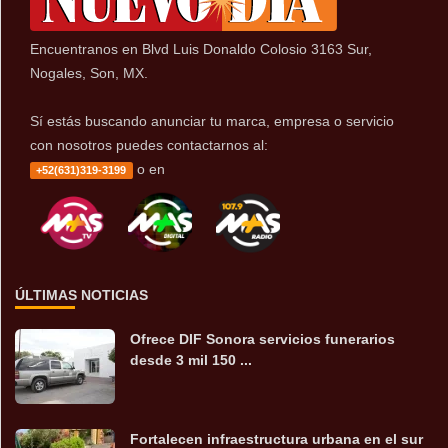
Encuentranos en Blvd Luis Donaldo Colosio 3163 Sur,
Nogales, Son, MX.
Sí estás buscando anunciar tu marca, empresa o servicio
con nosotros puedes contactarnos al:
o en
+52(631)319-3199
ÚLTIMAS NOTICIAS
Ofrece DIF Sonora servicios funerarios
desde 3 mil 150 ...
Fortalecen infraestructura urbana en el sur