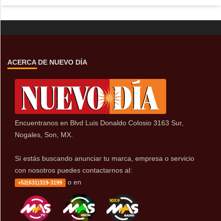
ACERCA DE NUEVO DÍA
Encuentranos en Blvd Luis Donaldo Colosio 3163 Sur,
Nogales, Son, MX.
Sí estás buscando anunciar tu marca, empresa o servicio
con nosotros puedes contactarnos al:
o en
+52(631)319-3199