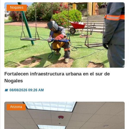
Nogales
Fortalecen infraestructura urbana en el sur de
Nogales
📅
08/08/2026 09:26 AM
Arizona