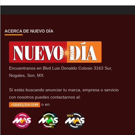
ACERCA DE NUEVO DÍA
Encuentranos en Blvd Luis Donaldo Colosio 3163 Sur,
Nogales, Son, MX.
Sí estás buscando anunciar tu marca, empresa o servicio
con nosotros puedes contactarnos al:
o en
+52(631)319-3199