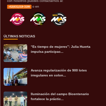
con nosotros puedes contactarnos al:
o en
+52(631)319-3199
ÚLTIMAS NOTICIAS
“Es tiempo de mujeres”: Julia Huerta
impulsa participac...
Avanza regularización de 900 lotes
irregulares en colon...
Iluminación del campo Bicentenario
fortalece la práctic...