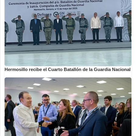
Hermosillo recibe el Cuarto Batallón de la Guardia Nacional