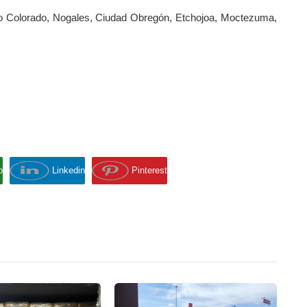
o Colorado, Nogales, Ciudad Obregón, Etchojoa, Moctezuma,
p
Linkedin
Pinterest