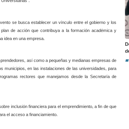
Universitarias".
evento se busca establecer un vínculo entre el gobierno y los
n plan de acción que contribuya a la formación académica y
na idea en una empresa.
D
d
 emprendedores, así como a pequeñas y medianas empresas de
📅
os municipios, en las instalaciones de las universidades, para
 programas rectores que manejamos desde la Secretaría de
obre inclusión financiera para el emprendimiento, a fin de que
ara el acceso a financiamiento.