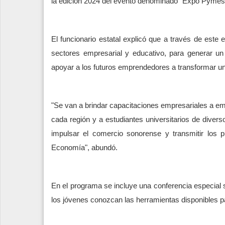
la edición 2024 del evento denominado "Expo Pymes 
El funcionario estatal explicó que a través de este 
sectores empresarial y educativo, para generar u
apoyar a los futuros emprendedores a transformar u
"Se van a brindar capacitaciones empresariales a
cada región y a estudiantes universitarios de divers
impulsar el comercio sonorense y transmitir los
Economía", abundó.
En el programa se incluye una conferencia especial s
los jóvenes conozcan las herramientas disponibles p