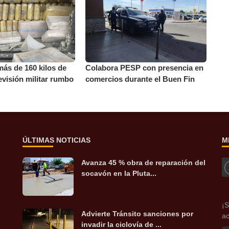
más de 160 kilos de
Colabora PESP con presencia en
evisión militar rumbo
comercios durante el Buen Fin
ÚLTIMAS NOTICIAS
M
Avanza 45 % obra de reparación del
socavón en la Pluta...
¡S
Advierte Tránsito sanciones por
ac
invadir la ciclovía de ...