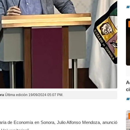
📅
A
ci
ora
Última edición 19/09/2024 05:07 PM.
📅
etaría de Economía en Sonora, Julio Alfonso Mendoza, anunció