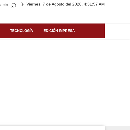
⌕
Viernes, 7 de Agosto del 2026, 4:31:57 AM
☽
acto
TECNOLOGÍA
EDICIÓN IMPRESA