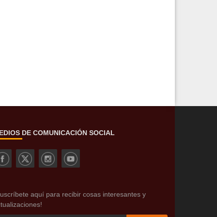
EDIOS DE COMUNICACIÓN SOCIAL
uscríbete aquí para recibir cosas interesantes y
tualizaciones!