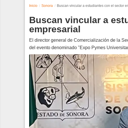
Inicio
Sonora
Buscan vincular a estudiantes con el sector e
Espectáculos
Buscan vincular a estu
Tecnología
empresarial
Contacto
El director general de Comercialización de la S
del evento denominado "Expo Pymes Universitar
Edición Impresa