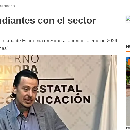
mpresarial
diantes con el sector
ecretaría de Economía en Sonora, anunció la edición 2024
N
ias".
A
e