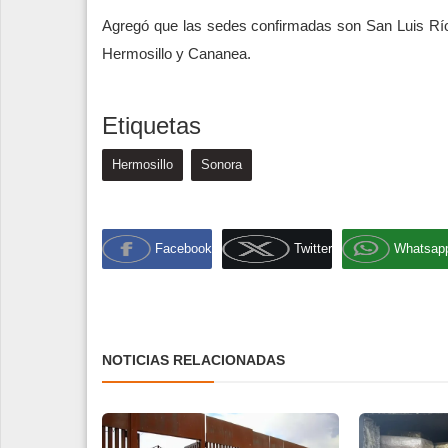
Agregó que las sedes confirmadas son San Luis Rí
Hermosillo y Cananea.
Etiquetas
Hermosillo
Sonora
Facebook
Twitter
Whatsap
NOTICIAS RELACIONADAS