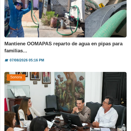
Mantiene OOMAPAS reparto de agua en pipas para
familias...
📅
07/08/2026 05:16 PM
Sonora