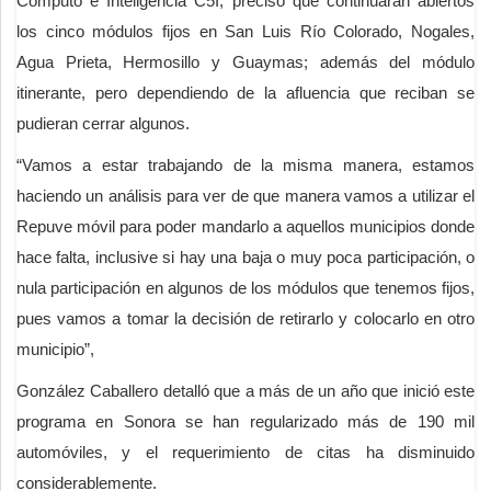
Cómputo e Inteligencia C5I, precisó que continuarán abiertos
los cinco módulos fijos en San Luis Río Colorado, Nogales,
Agua Prieta, Hermosillo y Guaymas; además del módulo
itinerante, pero dependiendo de la afluencia que reciban se
pudieran cerrar algunos.
“Vamos a estar trabajando de la misma manera, estamos
haciendo un análisis para ver de que manera vamos a utilizar el
Repuve móvil para poder mandarlo a aquellos municipios donde
hace falta, inclusive si hay una baja o muy poca participación, o
nula participación en algunos de los módulos que tenemos fijos,
pues vamos a tomar la decisión de retirarlo y colocarlo en otro
municipio”,
González Caballero detalló que a más de un año que inició este
programa en Sonora se han regularizado más de 190 mil
automóviles, y el requerimiento de citas ha disminuido
considerablemente.