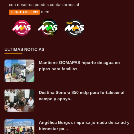
con nosotros puedes contactarnos al:
o en
+52(631)319-3199
ÚLTIMAS NOTICIAS
Mantiene OOMAPAS reparto de agua en
pipas para familias...
Destina Sonora 850 mdp para fortalecer al
campo y apoya...
Angélica Burgos impulsa jornada de salud y
bienestar pa...