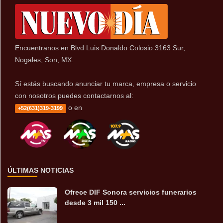
Encuentranos en Blvd Luis Donaldo Colosio 3163 Sur,
Nogales, Son, MX.
Sí estás buscando anunciar tu marca, empresa o servicio
con nosotros puedes contactarnos al:
o en
+52(631)319-3199
ÚLTIMAS NOTICIAS
Ofrece DIF Sonora servicios funerarios
desde 3 mil 150 ...